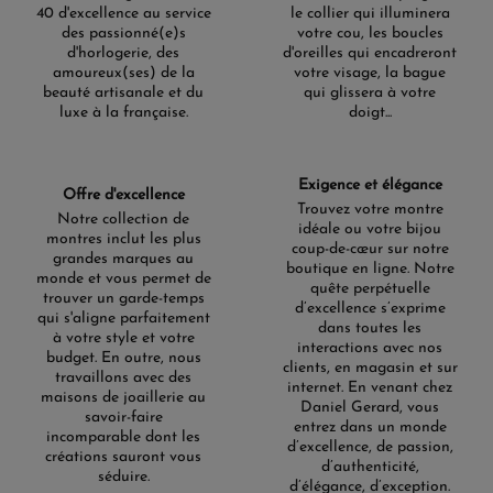
40 d'excellence au service
le collier qui illuminera
des passionné(e)s
votre cou, les boucles
d'horlogerie, des
d'oreilles qui encadreront
amoureux(ses) de la
votre visage, la bague
beauté artisanale et du
qui glissera à votre
luxe à la française.
doigt...
Exigence et élégance
Offre d'excellence
Trouvez votre montre
Notre collection de
idéale ou votre bijou
montres inclut les plus
coup-de-cœur sur notre
grandes marques au
boutique en ligne. Notre
monde et vous permet de
quête perpétuelle
trouver un garde-temps
d’excellence s’exprime
qui s'aligne parfaitement
dans toutes les
à votre style et votre
interactions avec nos
budget. En outre, nous
clients, en magasin et sur
travaillons avec des
internet. En venant chez
maisons de joaillerie au
Daniel Gerard, vous
savoir-faire
entrez dans un monde
incomparable dont les
d’excellence, de passion,
créations sauront vous
d’authenticité,
séduire.
d’élégance, d’exception.