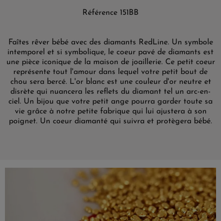
Référence 151BB
Faîtes rêver bébé avec des diamants RedLine. Un symbole
intemporel et si symbolique, le coeur pavé de diamants est
une pièce iconique de la maison de joaillerie. Ce petit coeur
représente tout l'amour dans lequel votre petit bout de
chou sera bercé. L'or blanc est une couleur d'or neutre et
disrète qui nuancera les reflets du diamant tel un arc-en-
ciel. Un bijou que votre petit ange pourra garder toute sa
vie grâce à notre petite fabrique qui lui ajustera à son
poignet. Un coeur diamanté qui suivra et protègera bébé.