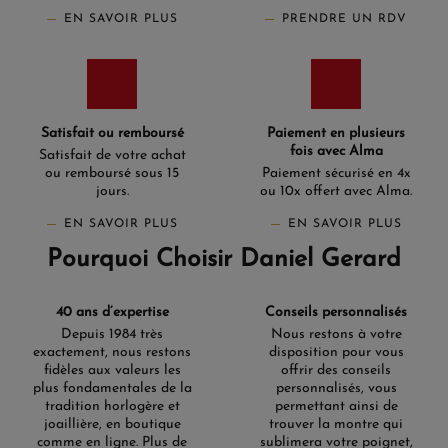
EN SAVOIR PLUS
PRENDRE UN RDV
Satisfait ou remboursé
Paiement en plusieurs
fois avec Alma
Satisfait de votre achat
ou remboursé sous 15
Paiement sécurisé en 4x
jours.
ou 10x offert avec Alma.
EN SAVOIR PLUS
EN SAVOIR PLUS
Pourquoi Choisir Daniel Gerard
40 ans d’expertise
Conseils personnalisés
Depuis 1984 très
Nous restons à votre
exactement, nous restons
disposition pour vous
fidèles aux valeurs les
offrir des conseils
plus fondamentales de la
personnalisés, vous
tradition horlogère et
permettant ainsi de
joaillière, en boutique
trouver la montre qui
comme en ligne. Plus de
sublimera votre poignet,