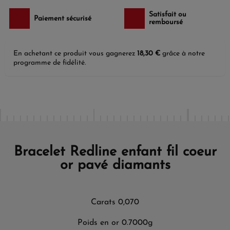
Satisfait ou
Paiement sécurisé
remboursé
En achetant ce produit vous gagnerez
18,30 €
grâce à notre
programme de fidélité.
Bracelet Redline enfant fil coeur
or pavé diamants
Carats 0,070
Poids en or 0.7000g