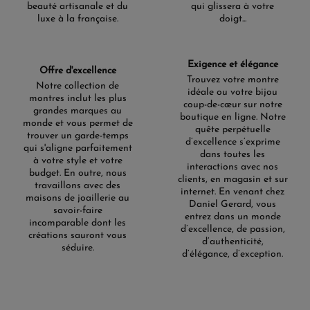
beauté artisanale et du
qui glissera à votre
luxe à la française.
doigt...
Exigence et élégance
Offre d'excellence
Trouvez votre montre
Notre collection de
idéale ou votre bijou
montres inclut les plus
coup-de-cœur sur notre
grandes marques au
boutique en ligne. Notre
monde et vous permet de
quête perpétuelle
trouver un garde-temps
d’excellence s’exprime
qui s'aligne parfaitement
dans toutes les
à votre style et votre
interactions avec nos
budget. En outre, nous
clients, en magasin et sur
travaillons avec des
internet. En venant chez
maisons de joaillerie au
Daniel Gerard, vous
savoir-faire
entrez dans un monde
incomparable dont les
d’excellence, de passion,
créations sauront vous
d’authenticité,
séduire.
d’élégance, d’exception.