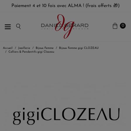
Paiement 4 et 10 fois avec ALMA ! (frais offerts 🎁)
0
Accueil
Joaillerie
Bijoux Femme
Bijoux Femme gigi CLOZEAU
Colliers & Pendentifs gigi Clozeau