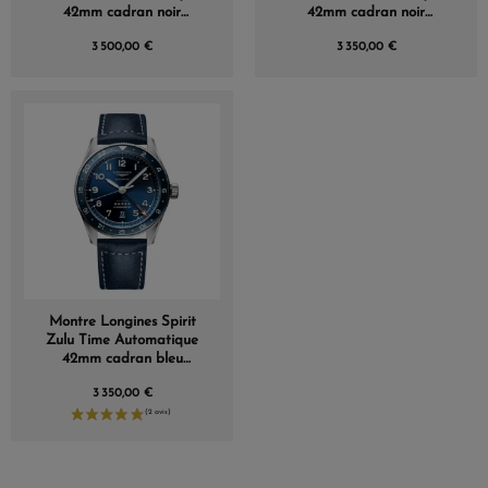
42mm cadran noir
42mm cadran noir
bracelet Acier
bracelet cuir
3 500,00 €
3 350,00 €
Montre Longines Spirit
Zulu Time Automatique
42mm cadran bleu
bracelet cuir bleu
3 350,00 €