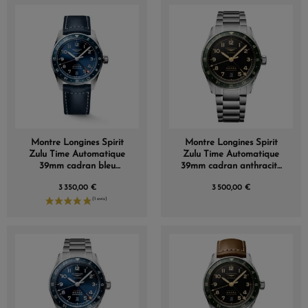
Montre Longines Spirit
Montre Longines Spirit
Zulu Time Automatique
Zulu Time Automatique
39mm cadran bleu
39mm cadran anthracite
bracelet cuir
bracelet acier
3 350,00 €
3 500,00 €