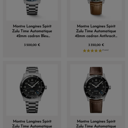
Montre Longines Spirit
Montre Longines Spirit
Zulu Time Automatique
Zulu Time Automatique
42mm cadran Bleu
42mm cadran Anthracite
bracelet Acier
bracelet cuir
3 500,00 €
3 350,00 €
Montre Longines Spirit
Montre Longines Spirit
Zulu Time Automatique
Zulu Time Automatique