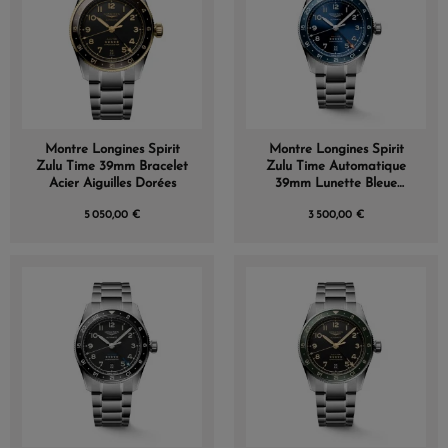
Montre Longines Spirit
Montre Longines Spirit
Zulu Time 39mm Bracelet
Zulu Time Automatique
Acier Aiguilles Dorées
39mm Lunette Bleue
Bracelet Acier
5 050,00 €
3 500,00 €