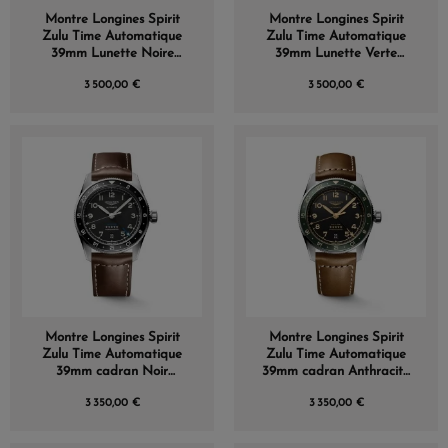
Montre Longines Spirit
Montre Longines Spirit
Zulu Time Automatique
Zulu Time Automatique
39mm Lunette Noire
39mm Lunette Verte
Bracelet Acier
Bracelet Acier
3 500,00 €
3 500,00 €
Montre Longines Spirit
Montre Longines Spirit
Zulu Time Automatique
Zulu Time Automatique
39mm cadran Noir
39mm cadran Anthracite
Bracelet Cuir
Bracelet Cuir
3 350,00 €
3 350,00 €