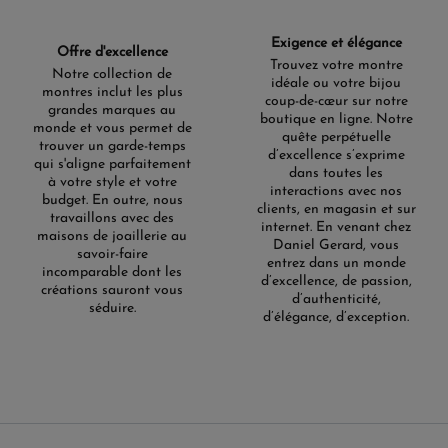
Exigence et élégance
Offre d'excellence
Trouvez votre montre
Notre collection de
idéale ou votre bijou
montres inclut les plus
coup-de-cœur sur notre
grandes marques au
boutique en ligne. Notre
monde et vous permet de
quête perpétuelle
trouver un garde-temps
d’excellence s’exprime
qui s'aligne parfaitement
dans toutes les
à votre style et votre
interactions avec nos
budget. En outre, nous
clients, en magasin et sur
travaillons avec des
internet. En venant chez
maisons de joaillerie au
Daniel Gerard, vous
savoir-faire
entrez dans un monde
incomparable dont les
d’excellence, de passion,
créations sauront vous
d’authenticité,
séduire.
d’élégance, d’exception.