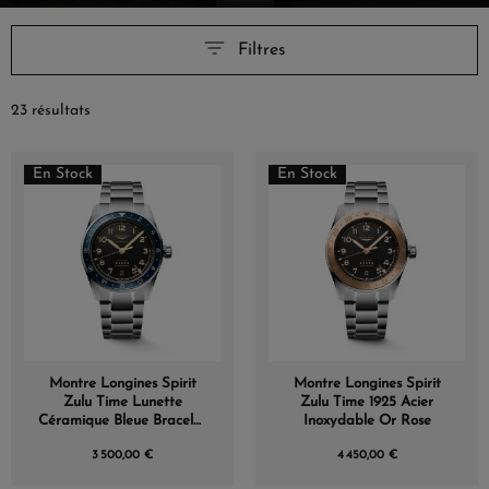
Filtres
23 résultats
En Stock
En Stock
Montre Longines Spirit
Montre Longines Spirit
Zulu Time Lunette
Zulu Time 1925 Acier
Céramique Bleue Bracelet
Inoxydable Or Rose
Acier 39mm
3 500,00 €
4 450,00 €