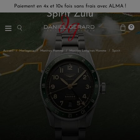
Paiement en 4x et 10x fois sans frais avec ALMA !
Spirit Zulu
0
Accueil
Horlogerie
Montres Homme
Montres Longines Homme
Spirit