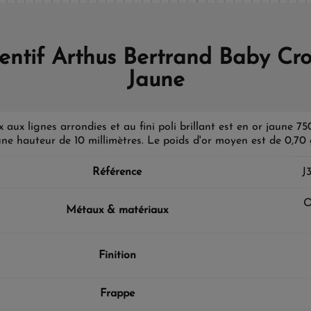
entif Arthus Bertrand Baby Cro
Jaune
x aux lignes arrondies et au fini poli brillant est en or jaune 7
une hauteur de 10 millimètres. Le poids d'or moyen est de 0,7
Référence
J
O
Métaux & matériaux
Finition
Frappe