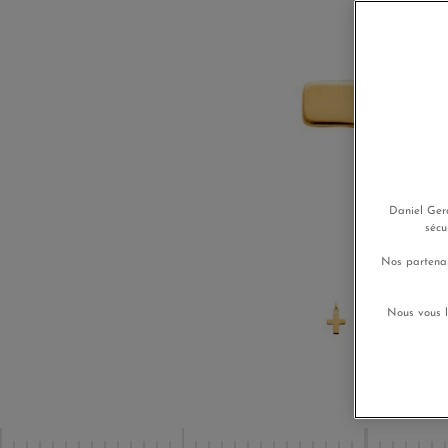
Daniel Gera
sécu
Nos partenai
Nous vous l