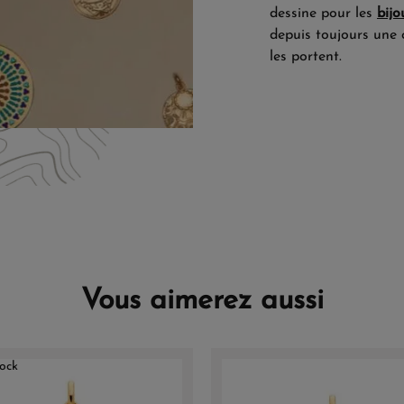
dessine pour les
bijo
depuis toujours une 
les portent.
Vous aimerez aussi
ock