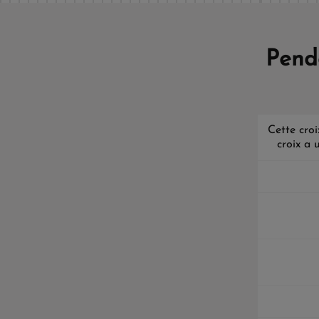
Pend
Cette croi
croix a 