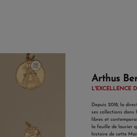
Arthus Be
L'EXCELLENCE D
Depuis 2018, la direct
ses collections dans 
libres et contemporai
la feuille de laurier 
histoire de cette Ma