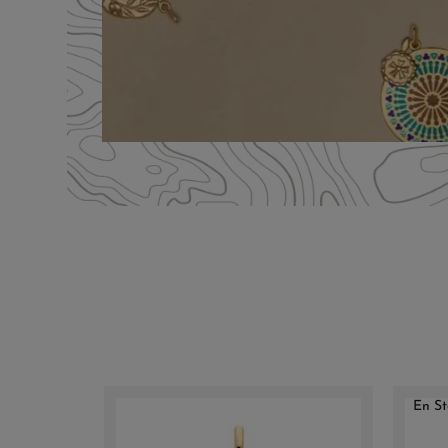
En St