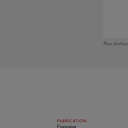
Plus d’info
FABRICATION
Française