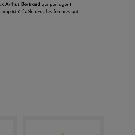
ux Arthus Bertrand
qui partagent
complicité fidèle avec les femmes qui