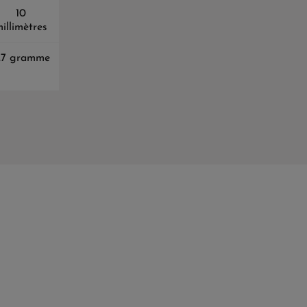
10
illimètres
,7 gramme