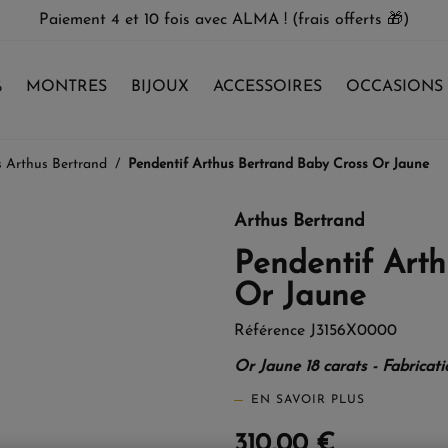
Paiement 4 et 10 fois avec ALMA ! (frais offerts 🎁)
%
MONTRES
BIJOUX
ACCESSOIRES
OCCASIONS
s Arthus Bertrand
Pendentif Arthus Bertrand Baby Cross Or Jaune
Arthus Bertrand
Pendentif Arth
Or Jaune
Référence
J3156X0000
Or Jaune 18 carats - Fabricat
EN SAVOIR PLUS
310,00 €