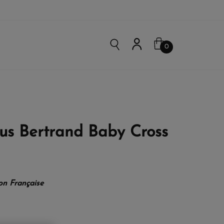
0
us Bertrand Baby Cross
ion Française