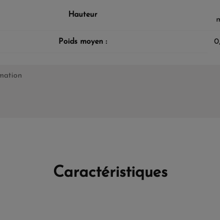
Hauteur
m
Poids moyen :
0
rmation
Caractéristiques