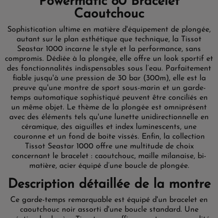
Powermatic 80 Bracelet
Caoutchouc
Sophistication ultime en matière d'équipement de plongée,
autant sur le plan esthétique que technique, la Tissot
Seastar 1000 incarne le style et la performance, sans
compromis. Dédiée à la plongée, elle offre un look sportif et
des fonctionnalités indispensables sous l’eau. Parfaitement
fiable jusqu'à une pression de 30 bar (300m), elle est la
preuve qu'une montre de sport sous-marin et un garde-
temps automatique sophistiqué peuvent être conciliés en
un même objet. Le thème de la plongée est omniprésent
avec des éléments tels qu'une lunette unidirectionnelle en
céramique, des aiguilles et index luminescents, une
couronne et un fond de boite vissés. Enfin, la collection
Tissot Seastar 1000 offre une multitude de choix
concernant le bracelet : caoutchouc, maille milanaise, bi-
matière, acier équipé d’une boucle de plongée.
Description détaillée de la montre
Ce garde-temps remarquable est équipé d'un bracelet en
caoutchouc noir assorti d'une boucle standard. Une