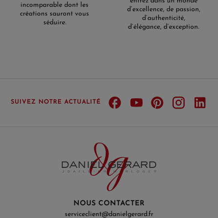
entrez dans un monde
incomparable dont les
d’excellence, de passion,
créations sauront vous
d’authenticité,
séduire.
d’élégance, d’exception.
SUIVEZ NOTRE ACTUALITÉ
NOUS CONTACTER
serviceclient@danielgerard.fr