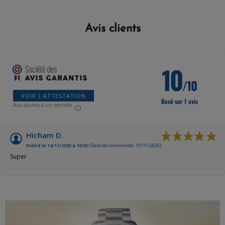
Avis clients
10
/10
VOIR L'ATTESTATION
Basé sur 1 avis
Avis soumis à un contrôle
Hicham D.
Publié le 14/11/2025 à 16:55
(Date de commande : 01/11/2025)
Super