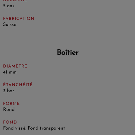
GARANTIE
5 ans
FABRICATION
Suisse
Boîtier
DIAMÈTRE
41 mm
ÉTANCHÉITÉ
3 bar
FORME
Rond
FOND
Fond vissé, Fond transparent