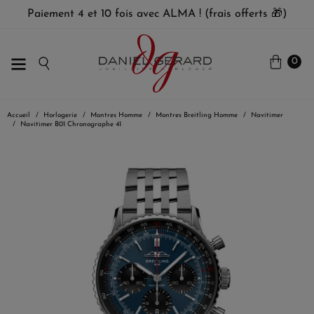
Paiement 4 et 10 fois avec ALMA ! (frais offerts 🎁)
0
Accueil
Horlogerie
Montres Homme
Montres Breitling Homme
Navitimer
Navitimer B01 Chronographe 41