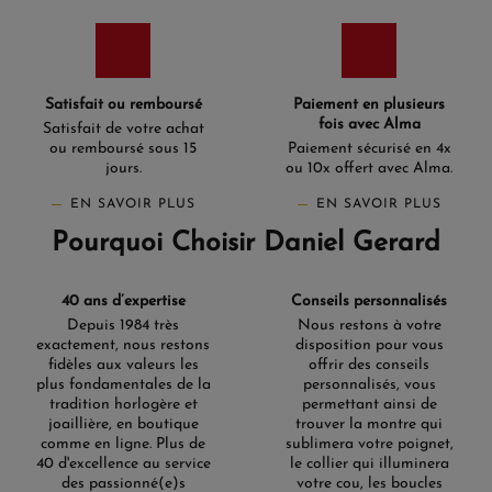
Satisfait ou remboursé
Paiement en plusieurs
fois avec Alma
Satisfait de votre achat
ou remboursé sous 15
Paiement sécurisé en 4x
jours.
ou 10x offert avec Alma.
EN SAVOIR PLUS
EN SAVOIR PLUS
Pourquoi Choisir Daniel Gerard
40 ans d’expertise
Conseils personnalisés
Depuis 1984 très
Nous restons à votre
exactement, nous restons
disposition pour vous
fidèles aux valeurs les
offrir des conseils
plus fondamentales de la
personnalisés, vous
tradition horlogère et
permettant ainsi de
joaillière, en boutique
trouver la montre qui
comme en ligne. Plus de
sublimera votre poignet,
40 d'excellence au service
le collier qui illuminera
des passionné(e)s
votre cou, les boucles