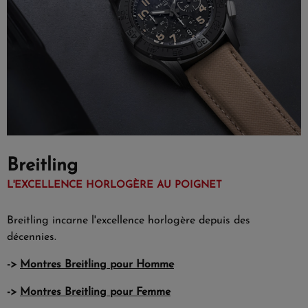
Breitling
L'EXCELLENCE HORLOGÈRE AU POIGNET
Breitling incarne l'excellence horlogère depuis des
décennies.
->
Montres Breitling pour Homme
->
Montres Breitling pour Femme