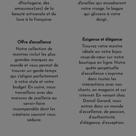
d'horlogerie, des
d'oreilles qui encadreront
amoureux(ses) de la
votre visage, la bague
beauté artisanale et du
qui glissera à votre
luxe à la française.
doigt...
Exigence et élégance
Offre d'excellence
Trouvez votre montre
Notre collection de
idéale ou votre bijou
montres inclut les plus
coup-de-cœur sur notre
grandes marques au
boutique en ligne. Notre
monde et vous permet de
quête perpétuelle
trouver un garde-temps
d’excellence s’exprime
qui s'aligne parfaitement
dans toutes les
à votre style et votre
interactions avec nos
budget. En outre, nous
clients, en magasin et sur
travaillons avec des
internet. En venant chez
maisons de joaillerie au
Daniel Gerard, vous
savoir-faire
entrez dans un monde
incomparable dont les
d’excellence, de passion,
créations sauront vous
d’authenticité,
séduire.
d’élégance, d’exception.