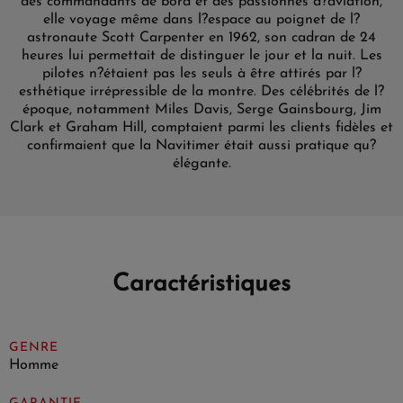
des commandants de bord et des passionnés d?aviation,
elle voyage même dans l?espace au poignet de l?
astronaute Scott Carpenter en 1962, son cadran de 24
heures lui permettait de distinguer le jour et la nuit. Les
pilotes n?étaient pas les seuls à être attirés par l?
esthétique irrépressible de la montre. Des célébrités de l?
époque, notamment Miles Davis, Serge Gainsbourg, Jim
Clark et Graham Hill, comptaient parmi les clients fidèles et
confirmaient que la Navitimer était aussi pratique qu?
élégante.
Caractéristiques
GENRE
Homme