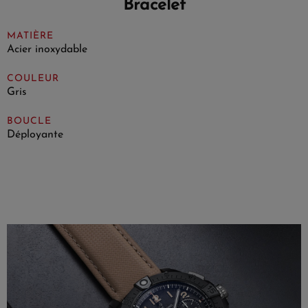
Bracelet
MATIÈRE
Acier inoxydable
COULEUR
Gris
BOUCLE
Déployante