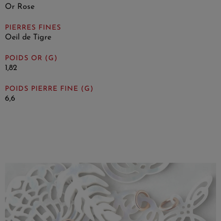
Or Rose
PIERRES FINES
Oeil de Tigre
POIDS OR (G)
1,82
POIDS PIERRE FINE (G)
6,6