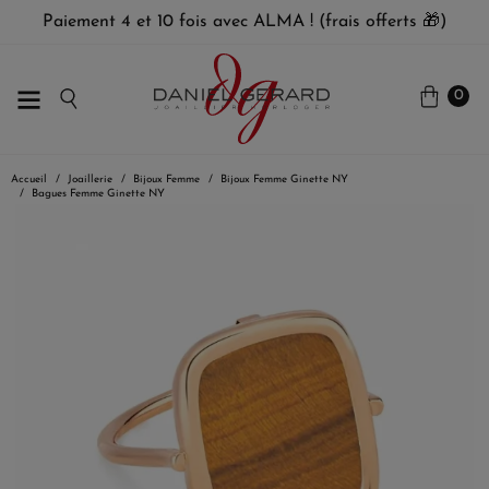
Paiement 4 et 10 fois avec ALMA ! (frais offerts 🎁)
0
Accueil
Joaillerie
Bijoux Femme
Bijoux Femme Ginette NY
Bagues Femme Ginette NY