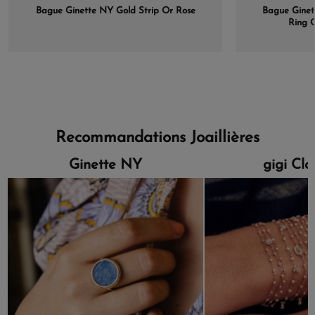
Bague Ginette NY Gold Strip Or Rose
Bague Ginett
Ring 
Recommandations Joaillières
Ginette NY
gigi Cl