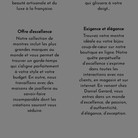
beauté artisanale et du
qui glissera à votre
luxe à la française.
doigt...
Exigence et élégance
Offre d'excellence
Trouvez votre montre
Notre collection de
idéale ou votre bijou
montres inclut les plus
coup-de-cœur sur notre
grandes marques au
boutique en ligne. Notre
monde et vous permet de
quête perpétuelle
trouver un garde-temps
d’excellence s’exprime
qui s'aligne parfaitement
dans toutes les
à votre style et votre
interactions avec nos
budget. En outre, nous
clients, en magasin et sur
travaillons avec des
internet. En venant chez
maisons de joaillerie au
Daniel Gerard, vous
savoir-faire
entrez dans un monde
incomparable dont les
d’excellence, de passion,
créations sauront vous
d’authenticité,
séduire.
d’élégance, d’exception.