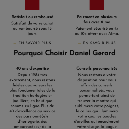
Satisfait ou remboursé
Paiement en plusieurs
fois avec Alma
Satisfait de votre achat
ou remboursé sous 15
Paiement sécurisé en 4x
jours.
ou 10x offert avec Alma.
EN SAVOIR PLUS
EN SAVOIR PLUS
Pourquoi Choisir Daniel Gerard
40 ans d’expertise
Conseils personnalisés
Depuis 1984 très
Nous restons à votre
exactement, nous restons
disposition pour vous
fidèles aux valeurs les
offrir des conseils
plus fondamentales de la
personnalisés, vous
tradition horlogère et
permettant ainsi de
joaillière, en boutique
trouver la montre qui
comme en ligne. Plus de
sublimera votre poignet,
40 d'excellence au service
le collier qui illuminera
des passionné(e)s
votre cou, les boucles
d'horlogerie, des
d'oreilles qui encadreront
amoureux(ses) de la
votre visage, la bague