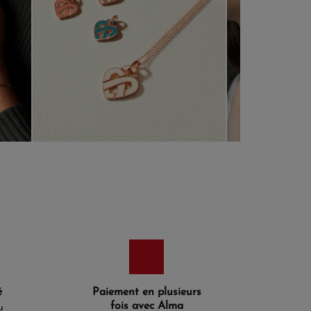
é
Paiement en plusieurs
fois avec Alma
u