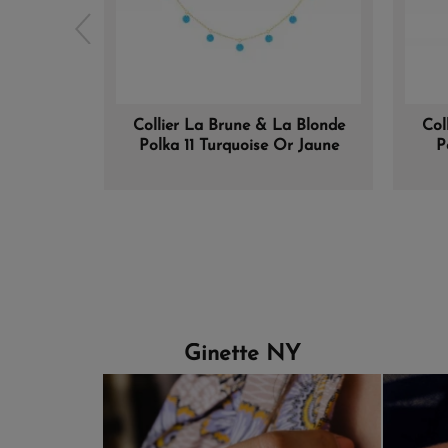
Collier La Brune & La Blonde
Col
Polka 11 Turquoise Or Jaune
P
Ginette NY