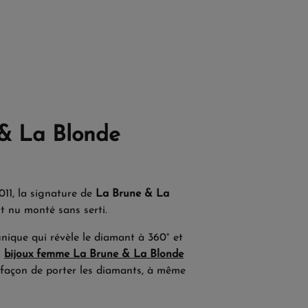
& La Blonde
011, la signature de
La Brune & La
t nu monté sans serti.
nique qui révèle le diamant à 360° et
s
bijoux femme La Brune & La Blonde
 façon de porter les diamants, à même