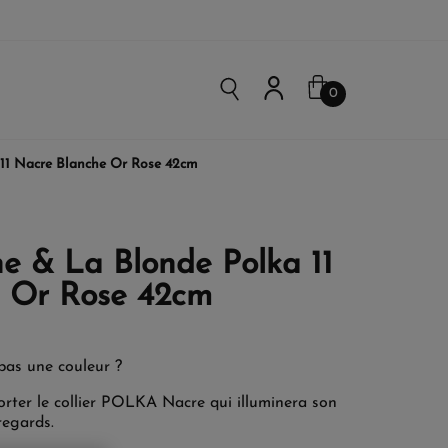
0
 11 Nacre Blanche Or Rose 42cm
ne & La Blonde Polka 11
 Or Rose 42cm
 pas une couleur ?
porter le collier POLKA Nacre qui illuminera son
regards.