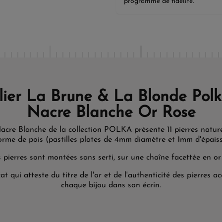
programme de fidélité.
lier La Brune & La Blonde Polk
Nacre Blanche Or Rose
Nacre Blanche de la collection POLKA présente 11 pierres naturel
orme de pois (pastilles plates de 4mm diamètre et 1mm d'épaiss
s pierres sont montées sans serti, sur une chaîne facettée en or 
cat qui atteste du titre de l'or et de l'authenticité des pierres
chaque bijou dans son écrin.