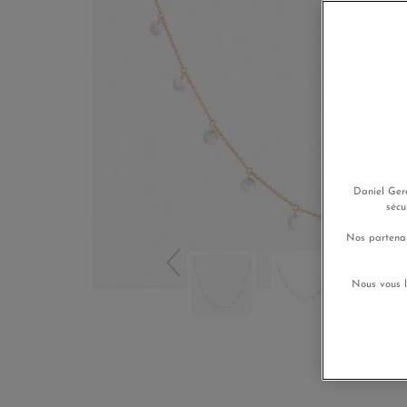
Daniel Gera
sécu
Nos partenai
Nous vous l