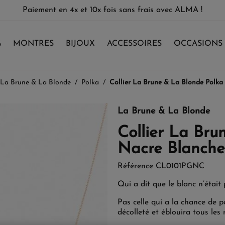
Paiement en 4x et 10x fois sans frais avec ALMA !
%
MONTRES
BIJOUX
ACCESSOIRES
OCCASIONS
La Brune & La Blonde
Polka
Collier La Brune & La Blonde Polka
La Brune & La Blonde
Collier La Bru
Nacre Blanche
Référence
CL0101PGNC
Qui a dit que le blanc n’était
Pas celle qui a la chance de 
décolleté et éblouira tous les 