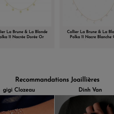
lier La Brune & La Blonde
Collier La Brune & La Bl
olka 11 Nacrée Dorée Or
Polka 11 Nacre Blanche 
Jaune 42cm
Rose 45cm
Recommandations Joaillières
gigi Clozeau
Dinh Van