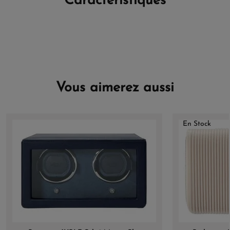
Caractéristiques
Vous aimerez aussi
En Stock