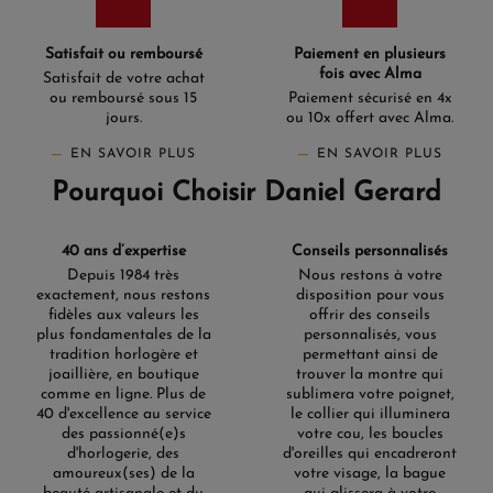
Satisfait ou remboursé
Paiement en plusieurs
fois avec Alma
Satisfait de votre achat
ou remboursé sous 15
Paiement sécurisé en 4x
jours.
ou 10x offert avec Alma.
EN SAVOIR PLUS
EN SAVOIR PLUS
Pourquoi Choisir Daniel Gerard
40 ans d’expertise
Conseils personnalisés
Depuis 1984 très
Nous restons à votre
exactement, nous restons
disposition pour vous
fidèles aux valeurs les
offrir des conseils
plus fondamentales de la
personnalisés, vous
tradition horlogère et
permettant ainsi de
joaillière, en boutique
trouver la montre qui
comme en ligne. Plus de
sublimera votre poignet,
40 d'excellence au service
le collier qui illuminera
des passionné(e)s
votre cou, les boucles
d'horlogerie, des
d'oreilles qui encadreront
amoureux(ses) de la
votre visage, la bague