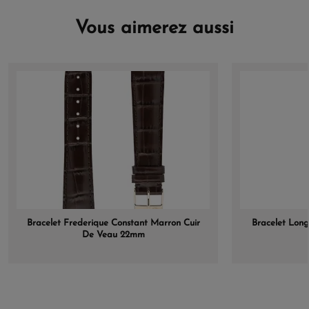
Vous aimerez aussi
Bracelet Frederique Constant Marron Cuir
Bracelet Longi
De Veau 22mm