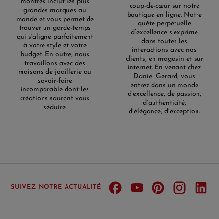
montres inclut les plus
coup-de-cœur sur notre
grandes marques au
boutique en ligne. Notre
monde et vous permet de
quête perpétuelle
trouver un garde-temps
d’excellence s’exprime
qui s'aligne parfaitement
dans toutes les
à votre style et votre
interactions avec nos
budget. En outre, nous
clients, en magasin et sur
travaillons avec des
internet. En venant chez
maisons de joaillerie au
Daniel Gerard, vous
savoir-faire
entrez dans un monde
incomparable dont les
d’excellence, de passion,
créations sauront vous
d’authenticité,
séduire.
d’élégance, d’exception.
SUIVEZ NOTRE ACTUALITÉ