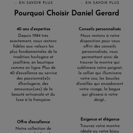
EN SAVOIR PLUS
EN SAVOIR PLUS
Pourquoi Choisir Daniel Gerard
40 ans d’expertise
Conseils personnalisés
Depuis 1984 très
Nous restons à votre
exactement, nous restons
disposition pour vous
fidèles aux valeurs les
offrir des conseils
plus fondamentales de la
personnalisés, vous
tradition horlogère et
permettant ainsi de
joaillière, en boutique
trouver la montre qui
comme en ligne. Plus de
sublimera votre poignet,
40 d'excellence au service
le collier qui illuminera
des passionné(e)s
votre cou, les boucles
d'horlogerie, des
d'oreilles qui encadreront
amoureux(ses) de la
votre visage, la bague
beauté artisanale et du
qui glissera à votre
luxe à la française.
doigt...
Exigence et élégance
Offre d'excellence
Trouvez votre montre
Notre collection de
idéale ou votre bijou