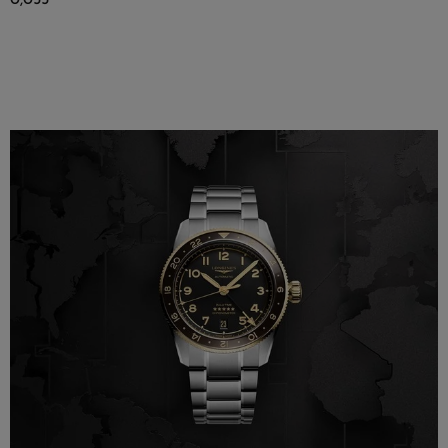
0,055