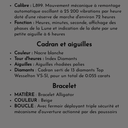
Calibre :
L899. Mouvement mécanique à remontage
automatique oscillant à 25 200 vibrations par heure
doté d'une réserve de marche d'environ 72 heures
Fonction :
Heures, minutes, seconde, affichage des
phases de la Lune et indication de la date par une
petite aiguille à 6 heures
Cadran et aiguilles
Couleur :
Nacre blanche
Tour d'heures :
Index Diamants
Aiguilles :
Aiguilles rhodiées polies
Diamants
: Cadran serti de 13 diamants Top
Wesselton VS-SI, pour un total de 0.055 carats
Bracelet
MATIÈRE
: Bracelet Alligator
COULEUR
: Beige
BOUCLE
: Avec fermoir déployant triple sécurité et
mécanisme d'ouverture actionné par des poussoirs