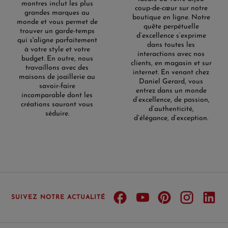
montres inclut les plus
coup-de-cœur sur notre
grandes marques au
boutique en ligne. Notre
monde et vous permet de
quête perpétuelle
trouver un garde-temps
d’excellence s’exprime
qui s'aligne parfaitement
dans toutes les
à votre style et votre
interactions avec nos
budget. En outre, nous
clients, en magasin et sur
travaillons avec des
internet. En venant chez
maisons de joaillerie au
Daniel Gerard, vous
savoir-faire
entrez dans un monde
incomparable dont les
d’excellence, de passion,
créations sauront vous
d’authenticité,
séduire.
d’élégance, d’exception.
SUIVEZ NOTRE ACTUALITÉ