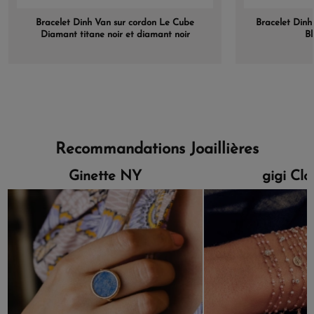
Bracelet Dinh Van sur cordon Le Cube
Bracelet Dinh
Diamant titane noir et diamant noir
Bl
Recommandations Joaillières
Ginette NY
gigi Cl