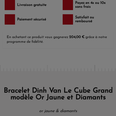
Payez en 4x ou 10x
Livraison gratuite
sans frais
Satisfait ou
Paiement sécurisé
remboursé
En achetant ce produit vous gagnerez
204,00 €
grâce à notre
programme de fidélité.
Bracelet Dinh Van Le Cube Grand
modèle Or Jaune et Diamants
or jaune & diamants