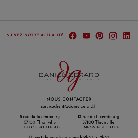
SUIVEZ NOTRE ACTUALITÉ
NOUS CONTACTER
serviceclient@danielgerard.fr
8 rue du luxembourg
13 rue du luxembourg
57100 Thionville
57100 Thionville
INFOS BOUTIQUE
INFOS BOUTIQUE
Ouvert du mardi au samedi 9h30 à 18h30