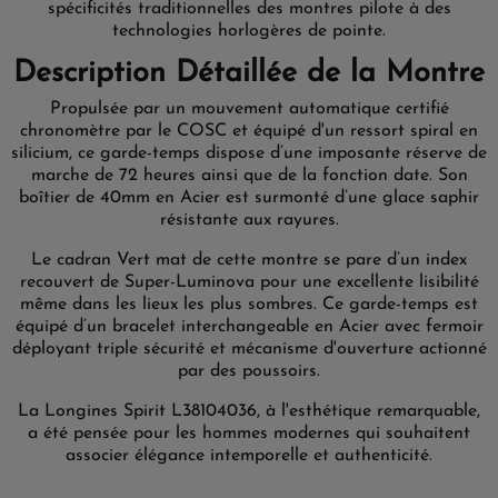
spécificités traditionnelles des montres pilote à des
technologies horlogères de pointe.
Description Détaillée de la Montre
Propulsée par un mouvement automatique certifié
chronomètre par le COSC et équipé d'un ressort spiral en
silicium, ce garde-temps dispose d’une imposante réserve de
marche de 72 heures ainsi que de la fonction date. Son
boîtier de 40mm en Acier est surmonté d’une glace saphir
résistante aux rayures.
Le cadran Vert mat de cette montre se pare d’un index
recouvert de Super-Luminova pour une excellente lisibilité
même dans les lieux les plus sombres. Ce garde-temps est
équipé d’un bracelet interchangeable en Acier avec fermoir
déployant triple sécurité et mécanisme d'ouverture actionné
par des poussoirs.
La Longines Spirit L38104036, à l'esthétique remarquable,
a été pensée pour les hommes modernes qui souhaitent
associer élégance intemporelle et authenticité.