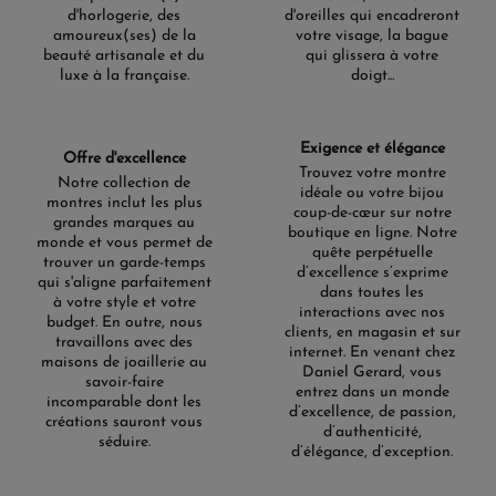
d'horlogerie, des
d'oreilles qui encadreront
amoureux(ses) de la
votre visage, la bague
beauté artisanale et du
qui glissera à votre
luxe à la française.
doigt...
Exigence et élégance
Offre d'excellence
Trouvez votre montre
Notre collection de
idéale ou votre bijou
montres inclut les plus
coup-de-cœur sur notre
grandes marques au
boutique en ligne. Notre
monde et vous permet de
quête perpétuelle
trouver un garde-temps
d’excellence s’exprime
qui s'aligne parfaitement
dans toutes les
à votre style et votre
interactions avec nos
budget. En outre, nous
clients, en magasin et sur
travaillons avec des
internet. En venant chez
maisons de joaillerie au
Daniel Gerard, vous
savoir-faire
entrez dans un monde
incomparable dont les
d’excellence, de passion,
créations sauront vous
d’authenticité,
séduire.
d’élégance, d’exception.