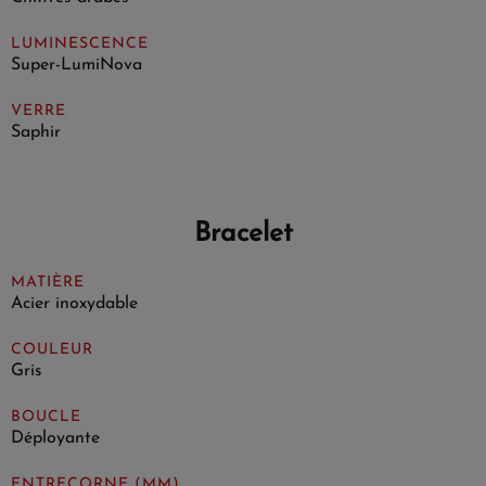
LUMINESCENCE
Super-LumiNova
VERRE
Saphir
Bracelet
MATIÈRE
Acier inoxydable
COULEUR
Gris
BOUCLE
Déployante
ENTRECORNE (MM)