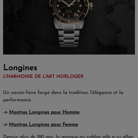
Longines
L'HARMONIE DE L'ART HORLOGER
Un savoir-faire forgé dans la tradition, l'élégance et la
performance.
->
Montres Longines pour Homme
->
Montres Longines pour Femme
Depuis plus de 180 ans, la marque au sablier ailé a su allier