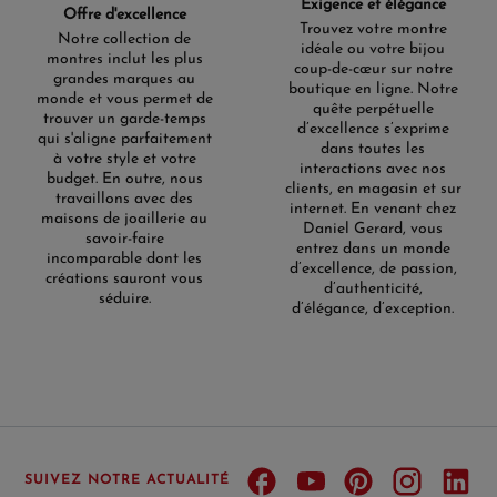
Exigence et élégance
Offre d'excellence
Trouvez votre montre
Notre collection de
idéale ou votre bijou
montres inclut les plus
coup-de-cœur sur notre
grandes marques au
boutique en ligne. Notre
monde et vous permet de
quête perpétuelle
trouver un garde-temps
d’excellence s’exprime
qui s'aligne parfaitement
dans toutes les
à votre style et votre
interactions avec nos
budget. En outre, nous
clients, en magasin et sur
travaillons avec des
internet. En venant chez
maisons de joaillerie au
Daniel Gerard, vous
savoir-faire
entrez dans un monde
incomparable dont les
d’excellence, de passion,
créations sauront vous
d’authenticité,
séduire.
d’élégance, d’exception.
SUIVEZ NOTRE ACTUALITÉ