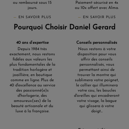
ou remboursé sous 15
Paiement sécurisé en 4x
jours.
ou 10x offert avec Alma.
EN SAVOIR PLUS
EN SAVOIR PLUS
Pourquoi Choisir Daniel Gerard
40 ans d’expertise
Conseils personnalisés
Depuis 1984 très
Nous restons à votre
exactement, nous restons
disposition pour vous
fidèles aux valeurs les
offrir des conseils
plus fondamentales de la
personnalisés, vous
tradition horlogère et
permettant ainsi de
joaillière, en boutique
trouver la montre qui
comme en ligne. Plus de
sublimera votre poignet,
40 d'excellence au service
le collier qui illuminera
des passionné(e)s
votre cou, les boucles
d'horlogerie, des
d'oreilles qui encadreront
amoureux(ses) de la
votre visage, la bague
beauté artisanale et du
qui glissera à votre
luxe à la française.
doigt...