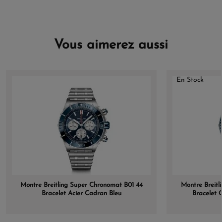
Vous aimerez aussi
En Stock
Montre Breitling Super Chronomat B01 44
Montre Breitl
Bracelet Acier Cadran Bleu
Bracelet 