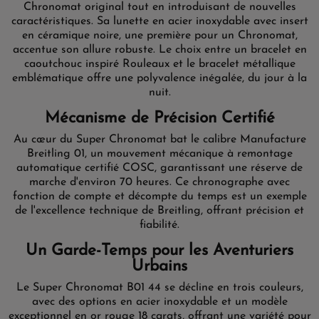
Chronomat original tout en introduisant de nouvelles
caractéristiques. Sa lunette en acier inoxydable avec insert
en céramique noire, une première pour un Chronomat,
accentue son allure robuste. Le choix entre un bracelet en
caoutchouc inspiré Rouleaux et le bracelet métallique
emblématique offre une polyvalence inégalée, du jour à la
nuit.
Mécanisme de Précision Certifié
Au cœur du Super Chronomat bat le calibre Manufacture
Breitling 01, un mouvement mécanique à remontage
automatique certifié COSC, garantissant une réserve de
marche d'environ 70 heures. Ce chronographe avec
fonction de compte et décompte du temps est un exemple
de l'excellence technique de Breitling, offrant précision et
fiabilité.
Un Garde-Temps pour les Aventuriers
Urbains
Le Super Chronomat B01 44 se décline en trois couleurs,
avec des options en acier inoxydable et un modèle
exceptionnel en or rouge 18 carats, offrant une variété pour