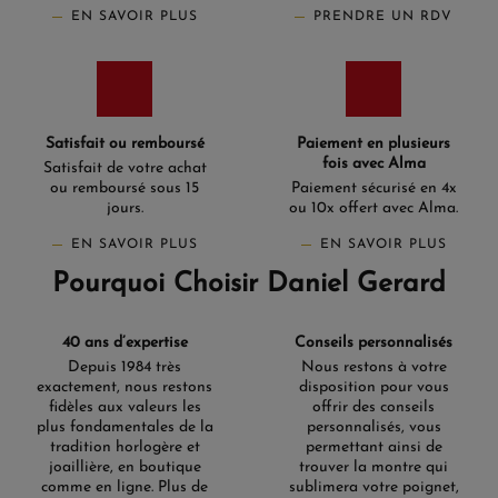
EN SAVOIR PLUS
PRENDRE UN RDV
Satisfait ou remboursé
Paiement en plusieurs
fois avec Alma
Satisfait de votre achat
ou remboursé sous 15
Paiement sécurisé en 4x
jours.
ou 10x offert avec Alma.
EN SAVOIR PLUS
EN SAVOIR PLUS
Pourquoi Choisir Daniel Gerard
40 ans d’expertise
Conseils personnalisés
Depuis 1984 très
Nous restons à votre
exactement, nous restons
disposition pour vous
fidèles aux valeurs les
offrir des conseils
plus fondamentales de la
personnalisés, vous
tradition horlogère et
permettant ainsi de
joaillière, en boutique
trouver la montre qui
comme en ligne. Plus de
sublimera votre poignet,