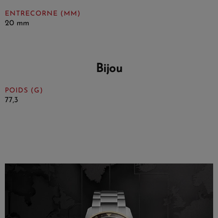
ENTRECORNE (MM)
20 mm
Bijou
POIDS (G)
77,3