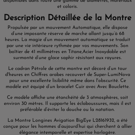
disponibles dans toute une gamme de diamètres, matériaux
et coloris.
Description Détaillée de la Montre
Propulsée par un mouvement Automatique, elle dispose
d’une imposante réserve de marche allant jusqu’à 68
heures. La magie d’un mouvement automatique se traduit
par une vie intérieure rythmée par vos mouvements. Son
boîtier de 41 millimètres en Titane,Acier Inoxydable est
surmonté d’une glace saphir résistant aux rayures.
Le cadran Pétrole de cette montre est décoré d’un tour
d'heures en Chiffres arabes recouvert de Super-LumiNova
pour une excellente lisibilité même dans l'obscurité. Ce
modèle est équipé d’un bracelet Cuir avec Avec Bouclette.
Ce modèle affiche une étanchéité de 3 atmosphères, soit
environ 30 mètres. Il supporte les éclaboussures, mais il est
préférable d’éviter la douche ou la natation.
La Montre Longines Avigation BigEye L28161932, a été
conçue pour les hommes d’aujourd’hui qui cherchent à allier
élégance intemporelle et expertise horlogère.