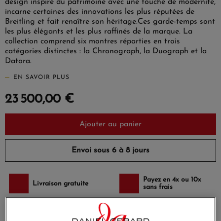
design inspiré du patrimoine avec une touche de modernité,
incarne certaines des innovations les plus réputées de
Breitling et fait renaître son héritage.Ces garde-temps sont
les plus élégants et les plus raffinés de la marque. La
collection comprend six montres réparties en trois
catégories distinctes : la Chronograph, la Duograph et la
Datora.
EN SAVOIR PLUS
23 500,00 €
Ajouter au panier
Envoi sous 6 à 8 jours
Payez en 4x ou 10x
Livraison gratuite
sans frais
Satisfait ou
Paiement sécurisé
remboursé