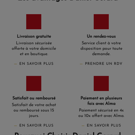
Livraison gratuite
Un rendez-vous
Livraison sécurisée
Service client à votre
offerte à votre domicile
disposition pour toute
et en boutique.
demande.
EN SAVOIR PLUS
PRENDRE UN RDV
Satisfait ou remboursé
Paiement en plusieurs
fois avec Alma
Satisfait de votre achat
ou remboursé sous 15
Paiement sécurisé en 4x
jours.
ou 10x offert avec Alma.
EN SAVOIR PLUS
EN SAVOIR PLUS