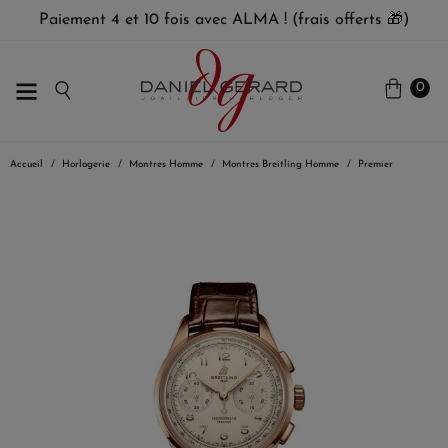
Paiement 4 et 10 fois avec ALMA ! (frais offerts 🎁)
0
Accueil
Horlogerie
Montres Homme
Montres Breitling Homme
Premier