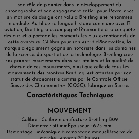
son rôle de pionnier dans le développement du
chronographe et son engagement entier pour l?excellence
en matière de design ont valu à Breitling une renommée
mondiale. Au fil de sa longue histoire commune avec l?
aviation, Breitling a accompagné l?humanité à la conquête
des airs et a partagé les moments les plus exceptionnels de
cette aventure. Célèbre pour son esprit d?innovation, la
marque a également gagné en notoriété dans les domaines
de la science, du sport et de la technologie. Breitling crée
ses propres mouvements dans ses ateliers et la qualité de
chacun de ces mouvements, ainsi que celle de tous les
mouvements des montres Breitling, est attestée par son
statut de chronomètre certifié par le Contrôle Officiel
Suisse des Chronomètres (COSC), fabriqué en Suisse.
Caractéristiques Techniques
MOUVEMENT
Calibre : Calibre manufacture Breitling B09
Diamètre : 30 mm
Epaisseur : 6,73 mm
Remontage : mécanique à remontage manuel
Réserve de
marche : environ 70 heures