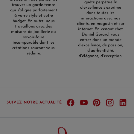
quête perpétuelle
trouver un garde-temps
d’excellence s’exprime
qui s'aligne parfaitement
dans toutes les
à votre style et votre
interactions avec nos
budget. En outre, nous
clients, en magasin et sur
travaillons avec des
internet. En venant chez
maisons de joaillerie au
Daniel Gerard, vous
savoir-faire
entrez dans un monde
incomparable dont les
d’excellence, de passion,
créations sauront vous
d’authenticité,
séduire.
d’élégance, d’exception.
SUIVEZ NOTRE ACTUALITÉ