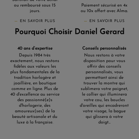
ou remboursé sous 15
Paiement sécurisé en 4x
jours.
ou 10x offert avec Alma.
EN SAVOIR PLUS
EN SAVOIR PLUS
Pourquoi Choisir Daniel Gerard
40 ans d’expertise
Conseils personnalisés
Depuis 1984 très
Nous restons à votre
exactement, nous restons
disposition pour vous
fidèles aux valeurs les
offrir des conseils
plus fondamentales de la
personnalisés, vous
tradition horlogère et
permettant ainsi de
joaillière, en boutique
trouver la montre qui
comme en ligne. Plus de
sublimera votre poignet,
40 d'excellence au service
le collier qui illuminera
des passionné(e)s
votre cou, les boucles
d'horlogerie, des
d'oreilles qui encadreront
amoureux(ses) de la
votre visage, la bague
beauté artisanale et du
qui glissera à votre
luxe à la française.
doigt...