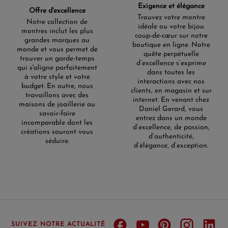
Exigence et élégance
Offre d'excellence
Trouvez votre montre
Notre collection de
idéale ou votre bijou
montres inclut les plus
coup-de-cœur sur notre
grandes marques au
boutique en ligne. Notre
monde et vous permet de
quête perpétuelle
trouver un garde-temps
d’excellence s’exprime
qui s'aligne parfaitement
dans toutes les
à votre style et votre
interactions avec nos
budget. En outre, nous
clients, en magasin et sur
travaillons avec des
internet. En venant chez
maisons de joaillerie au
Daniel Gerard, vous
savoir-faire
entrez dans un monde
incomparable dont les
d’excellence, de passion,
créations sauront vous
d’authenticité,
séduire.
d’élégance, d’exception.
SUIVEZ NOTRE ACTUALITÉ