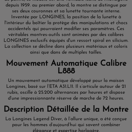
depuis 1959. au premier abord, la montre se distingue par
ses deux couronnes et sa lunette tournante interne.
Inventée par LONGINES, la position de la lunette à
l'intérieur du boîtier la protège des manipulations et chocs
accidentels qui pourraient modifier ses paramètres. Ces
véritables montres-outils sont animées par des calibres
LONGINES exclusifs équipés d'un ressort spiral en silicium.
La collection se décline dans plusieurs matériaux et coloris
ainsi que dans de multiples tailles.
Mouvement Automatique Calibre
L888
Un mouvement automatique développé pour la maison
Longines, basé sur l’ETA A31.L11. Il s’articule autour de 21
rubis, oscille à 25.200 alternances par heures et dispose
d'une impressionnante réserve de marche de 72 heures.
Description Détaillée de la Montre
La Longines Legend Diver, à l’allure unique, a été conçue
pour les hommes d’aujourd’hui qui savent combiner
élégance et expertise horlogère.