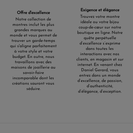
Exigence et élégance
Offre d'excellence
Trouvez votre montre
Notre collection de
idéale ou votre bijou
montres inclut les plus
coup-de-cœur sur notre
grandes marques au
boutique en ligne. Notre
monde et vous permet de
quête perpétuelle
trouver un garde-temps
d’excellence s’exprime
qui s'aligne parfaitement
dans toutes les
à votre style et votre
interactions avec nos
budget. En outre, nous
clients, en magasin et sur
travaillons avec des
internet. En venant chez
maisons de joaillerie au
Daniel Gerard, vous
savoir-faire
entrez dans un monde
incomparable dont les
d’excellence, de passion,
créations sauront vous
d’authenticité,
séduire.
d’élégance, d’exception.