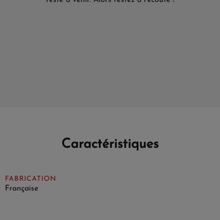
reste à venir. Alors restez à l'écoute !
Caractéristiques
FABRICATION
Française