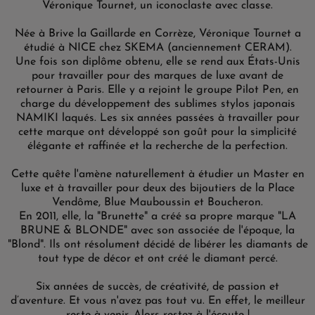
Véronique Tournet, un iconoclaste avec classe.
Née à Brive la Gaillarde en Corrèze, Véronique Tournet a
étudié à NICE chez SKEMA (anciennement CERAM).
Une fois son diplôme obtenu, elle se rend aux États-Unis
pour travailler pour des marques de luxe avant de
retourner à Paris. Elle y a rejoint le groupe Pilot Pen, en
charge du développement des sublimes stylos japonais
NAMIKI laqués. Les six années passées à travailler pour
cette marque ont développé son goût pour la simplicité
élégante et raffinée et la recherche de la perfection.
Cette quête l'amène naturellement à étudier un Master en
luxe et à travailler pour deux des bijoutiers de la Place
Vendôme, Blue Mauboussin et Boucheron.
En 2011, elle, la "Brunette" a créé sa propre marque "LA
BRUNE & BLONDE" avec son associée de l'époque, la
"Blond". Ils ont résolument décidé de libérer les diamants de
tout type de décor et ont créé le diamant percé.
Six années de succès, de créativité, de passion et
d’aventure. Et vous n'avez pas tout vu. En effet, le meilleur