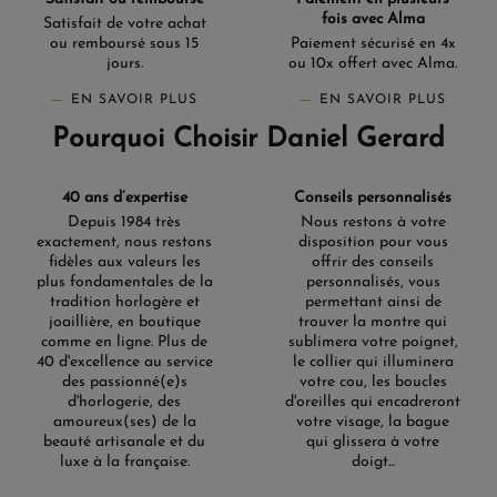
fois avec Alma
Satisfait de votre achat
ou remboursé sous 15
Paiement sécurisé en 4x
jours.
ou 10x offert avec Alma.
EN SAVOIR PLUS
EN SAVOIR PLUS
Pourquoi Choisir Daniel Gerard
40 ans d’expertise
Conseils personnalisés
Depuis 1984 très
Nous restons à votre
exactement, nous restons
disposition pour vous
fidèles aux valeurs les
offrir des conseils
plus fondamentales de la
personnalisés, vous
tradition horlogère et
permettant ainsi de
joaillière, en boutique
trouver la montre qui
comme en ligne. Plus de
sublimera votre poignet,
40 d'excellence au service
le collier qui illuminera
des passionné(e)s
votre cou, les boucles
d'horlogerie, des
d'oreilles qui encadreront
amoureux(ses) de la
votre visage, la bague
beauté artisanale et du
qui glissera à votre
luxe à la française.
doigt...