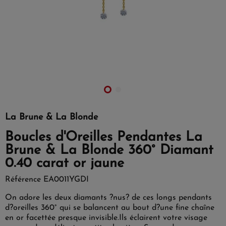
La Brune & La Blonde
Boucles d'Oreilles Pendantes La
Brune & La Blonde 360° Diamant
0.40 carat or jaune
Référence
EA0011YGDI
On adore les deux diamants ?nus? de ces longs pendants
d?oreilles 360° qui se balancent au bout d?une fine chaîne
en or facettée presque invisible.Ils éclairent votre visage