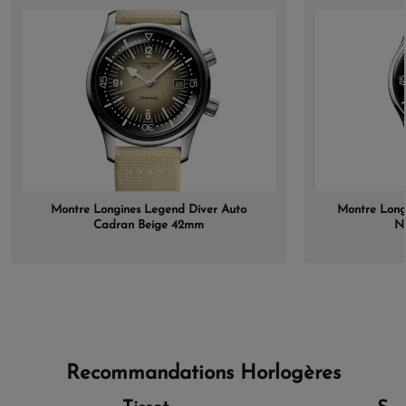
Montre Longines Legend Diver Auto
Montre Long
Cadran Beige 42mm
No
Recommandations Horlogères