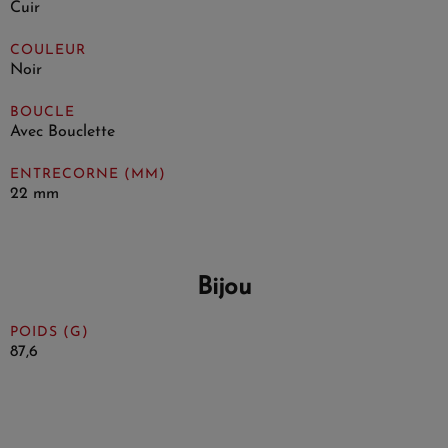
Cuir
COULEUR
Noir
BOUCLE
Avec Bouclette
ENTRECORNE (MM)
22 mm
Bijou
POIDS (G)
87,6