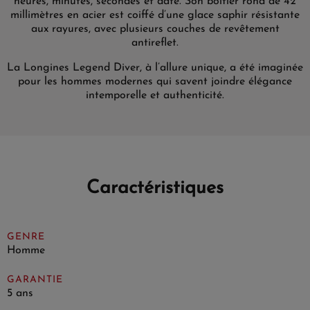
heures, minutes, secondes et date. Son boîtier rond de 42
millimètres en acier est coiffé d’une glace saphir résistante
aux rayures, avec plusieurs couches de revêtement
antireflet.
La Longines Legend Diver, à l’allure unique, a été imaginée
pour les hommes modernes qui savent joindre élégance
intemporelle et authenticité.
Caractéristiques
GENRE
Homme
GARANTIE
5 ans