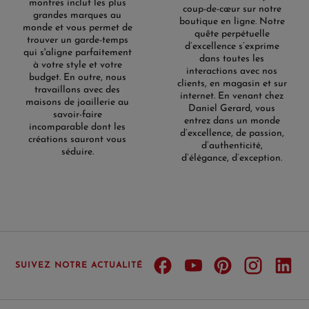
montres inclut les plus
coup-de-cœur sur notre
grandes marques au
boutique en ligne. Notre
monde et vous permet de
quête perpétuelle
trouver un garde-temps
d’excellence s’exprime
qui s'aligne parfaitement
dans toutes les
à votre style et votre
interactions avec nos
budget. En outre, nous
clients, en magasin et sur
travaillons avec des
internet. En venant chez
maisons de joaillerie au
Daniel Gerard, vous
savoir-faire
entrez dans un monde
incomparable dont les
d’excellence, de passion,
créations sauront vous
d’authenticité,
séduire.
d’élégance, d’exception.
SUIVEZ NOTRE ACTUALITÉ