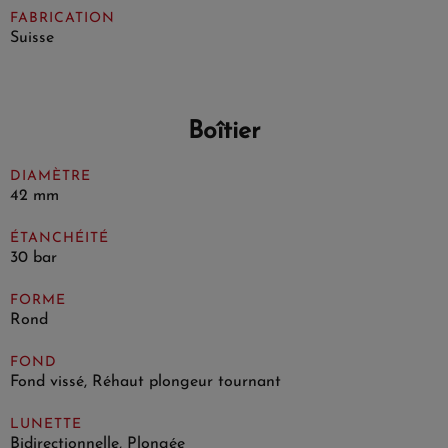
FABRICATION
Suisse
Boîtier
DIAMÈTRE
42 mm
ÉTANCHÉITÉ
30 bar
FORME
Rond
FOND
Fond vissé, Réhaut plongeur tournant
LUNETTE
Bidirectionnelle, Plongée