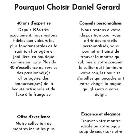
Pourquoi Choisir Daniel Gerard
40 ans d’expertise
Conseils personnalisés
Depuis 1984 très
Nous restons à votre
exactement, nous restons
disposition pour vous
fidèles aux valeurs les
offrir des conseils
plus fondamentales de la
personnalisés, vous
tradition horlogère et
permettant ainsi de
joaillière, en boutique
trouver la montre qui
comme en ligne. Plus de
sublimera votre poignet,
40 d'excellence au service
le collier qui illuminera
des passionné(e)s
votre cou, les boucles
d'horlogerie, des
d'oreilles qui encadreront
amoureux(ses) de la
votre visage, la bague
beauté artisanale et du
qui glissera à votre
luxe à la française.
doigt...
Exigence et élégance
Offre d'excellence
Trouvez votre montre
Notre collection de
idéale ou votre bijou
montres inclut les plus
coup-de-cœur sur notre