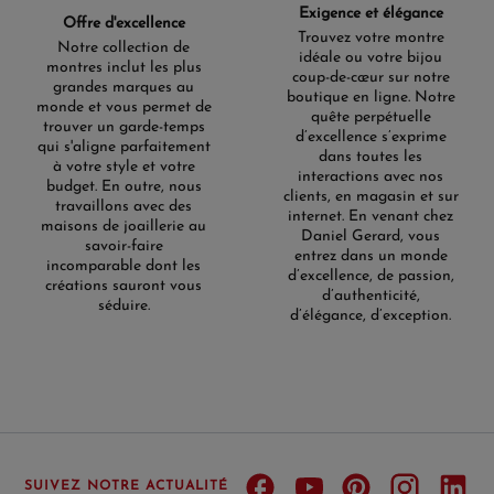
Exigence et élégance
Offre d'excellence
Trouvez votre montre
Notre collection de
idéale ou votre bijou
montres inclut les plus
coup-de-cœur sur notre
grandes marques au
boutique en ligne. Notre
monde et vous permet de
quête perpétuelle
trouver un garde-temps
d’excellence s’exprime
qui s'aligne parfaitement
dans toutes les
à votre style et votre
interactions avec nos
budget. En outre, nous
clients, en magasin et sur
travaillons avec des
internet. En venant chez
maisons de joaillerie au
Daniel Gerard, vous
savoir-faire
entrez dans un monde
incomparable dont les
d’excellence, de passion,
créations sauront vous
d’authenticité,
séduire.
d’élégance, d’exception.
SUIVEZ NOTRE ACTUALITÉ