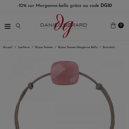
-10% sur Morganne-bello grâce au code
DG10
0
Accueil
Joaillerie
Bijoux Femme
Bijoux Femme Morganne Bello
Bracelets