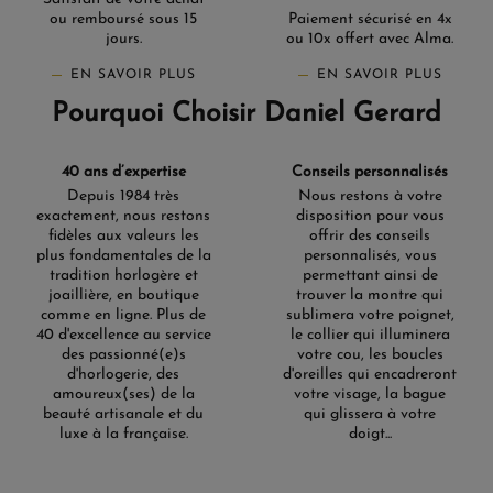
ou remboursé sous 15
Paiement sécurisé en 4x
jours.
ou 10x offert avec Alma.
EN SAVOIR PLUS
EN SAVOIR PLUS
Pourquoi Choisir Daniel Gerard
40 ans d’expertise
Conseils personnalisés
Depuis 1984 très
Nous restons à votre
exactement, nous restons
disposition pour vous
fidèles aux valeurs les
offrir des conseils
plus fondamentales de la
personnalisés, vous
tradition horlogère et
permettant ainsi de
joaillière, en boutique
trouver la montre qui
comme en ligne. Plus de
sublimera votre poignet,
40 d'excellence au service
le collier qui illuminera
des passionné(e)s
votre cou, les boucles
d'horlogerie, des
d'oreilles qui encadreront
amoureux(ses) de la
votre visage, la bague
beauté artisanale et du
qui glissera à votre
luxe à la française.
doigt...