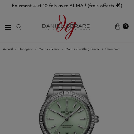
Paiement 4 et 10 fois avec ALMA ! (frais offerts 🎁)
0
Accueil
Horlogerie
Montres Femme
Montres Breitling Femme
Chronomat