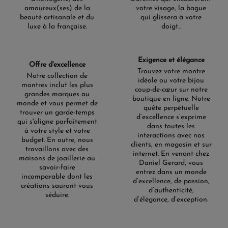
amoureux(ses) de la
votre visage, la bague
beauté artisanale et du
qui glissera à votre
luxe à la française.
doigt...
Exigence et élégance
Offre d'excellence
Trouvez votre montre
Notre collection de
idéale ou votre bijou
montres inclut les plus
coup-de-cœur sur notre
grandes marques au
boutique en ligne. Notre
monde et vous permet de
quête perpétuelle
trouver un garde-temps
d’excellence s’exprime
qui s'aligne parfaitement
dans toutes les
à votre style et votre
interactions avec nos
budget. En outre, nous
clients, en magasin et sur
travaillons avec des
internet. En venant chez
maisons de joaillerie au
Daniel Gerard, vous
savoir-faire
entrez dans un monde
incomparable dont les
d’excellence, de passion,
créations sauront vous
d’authenticité,
séduire.
d’élégance, d’exception.