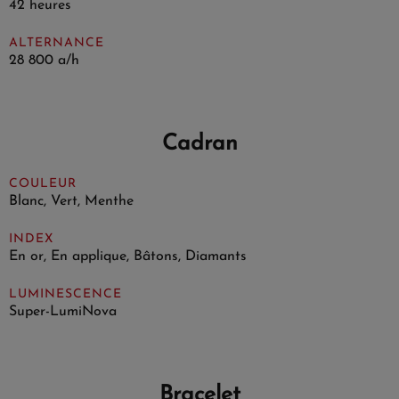
42 heures
ALTERNANCE
28 800 a/h
Cadran
COULEUR
Blanc, Vert, Menthe
INDEX
En or, En applique, Bâtons, Diamants
LUMINESCENCE
Super-LumiNova
Bracelet