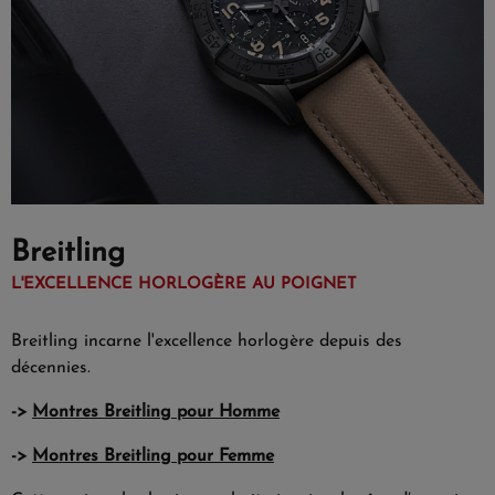
Breitling
L'EXCELLENCE HORLOGÈRE AU POIGNET
Breitling incarne l'excellence horlogère depuis des
décennies.
->
Montres Breitling pour Homme
->
Montres Breitling pour Femme