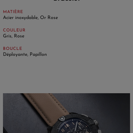
MATIÈRE
Acier inoxydable, Or Rose
COULEUR
Gris, Rose
BOUCLE
Déployante, Papillon