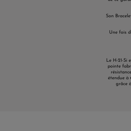
Son Bracele
Une fois d
Le H-21-Si 
pointe fabr
résistanc
étendue à 6
grâce à