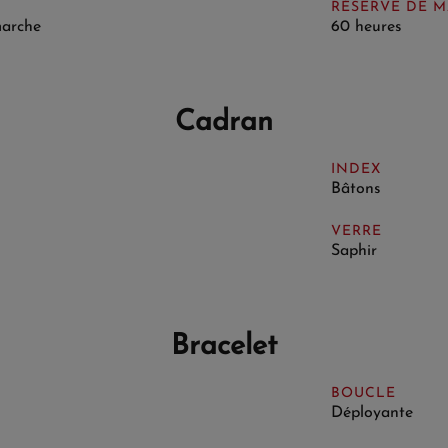
RÉSERVE DE 
marche
60 heures
Cadran
INDEX
Bâtons
VERRE
Saphir
Bracelet
BOUCLE
Déployante