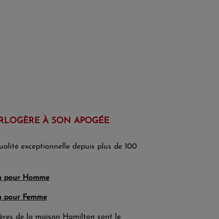
RLOGÈRE À SON APOGÉE
alité exceptionnelle depuis plus de 100
n pour Homme
n pour Femme
ères de la maison Hamilton sont le