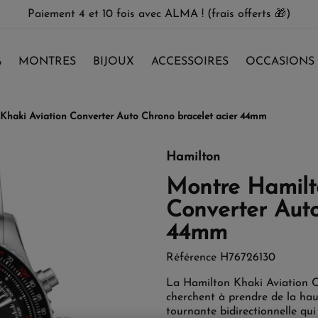
Paiement 4 et 10 fois avec ALMA ! (frais offerts 🎁)
%
MONTRES
BIJOUX
ACCESSOIRES
OCCASIONS
Khaki Aviation Converter Auto Chrono bracelet acier 44mm
Hamilton
Montre Hamilt
Converter Auto
44mm
Référence
H76726130
La Hamilton Khaki Aviation C
cherchent à prendre de la haut
tournante bidirectionnelle qui