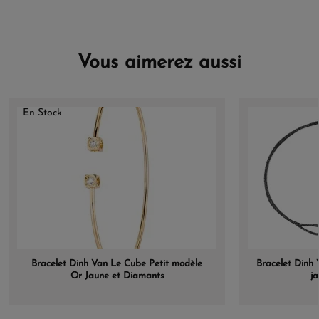
Vous aimerez aussi
En Stock
Bracelet Dinh Van Le Cube Petit modèle
Bracelet Dinh 
Or Jaune et Diamants
j