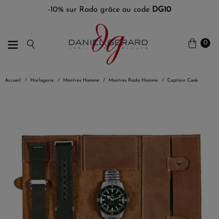
-10% sur Rado grâce au code
DG10
0
Accueil
Horlogerie
Montres Homme
Montres Rado Homme
Captain Cook