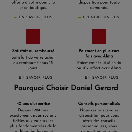
offerte à votre domicile
disposition pour toute
et en boutique.
demande.
EN SAVOIR PLUS
PRENDRE UN RDV
Satisfait ou remboursé
Paiement en plusieurs
fois avec Alma
Satisfait de votre achat
ou remboursé sous 15
Paiement sécurisé en 4x
jours.
ou 10x offert avec Alma.
EN SAVOIR PLUS
EN SAVOIR PLUS
Pourquoi Choisir Daniel Gerard
40 ans d’expertise
Conseils personnalisés
Depuis 1984 très
Nous restons à votre
exactement, nous restons
disposition pour vous
fidèles aux valeurs les
offrir des conseils
plus fondamentales de la
personnalisés, vous
tradition horlogère et
permettant ainsi de