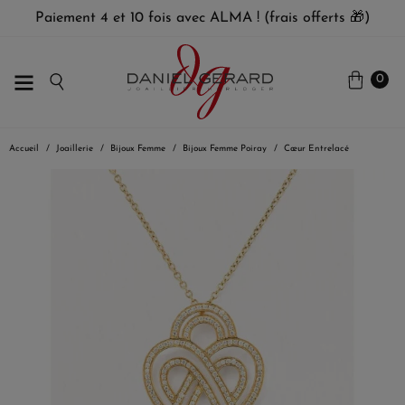
Paiement 4 et 10 fois avec ALMA ! (frais offerts 🎁)
0
Accueil
Joaillerie
Bijoux Femme
Bijoux Femme Poiray
Cœur Entrelacé