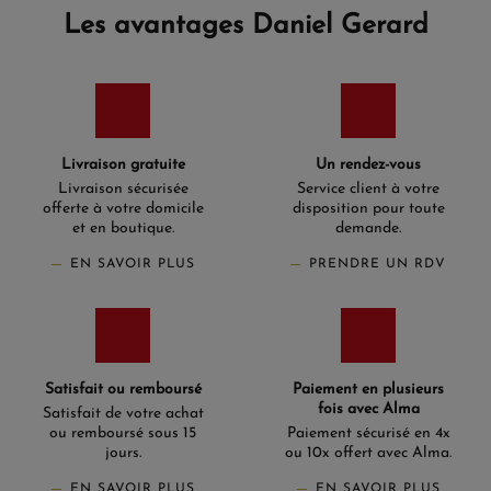
Les avantages Daniel Gerard
Livraison gratuite
Un rendez-vous
Livraison sécurisée
Service client à votre
offerte à votre domicile
disposition pour toute
et en boutique.
demande.
EN SAVOIR PLUS
PRENDRE UN RDV
Satisfait ou remboursé
Paiement en plusieurs
fois avec Alma
Satisfait de votre achat
ou remboursé sous 15
Paiement sécurisé en 4x
jours.
ou 10x offert avec Alma.
EN SAVOIR PLUS
EN SAVOIR PLUS