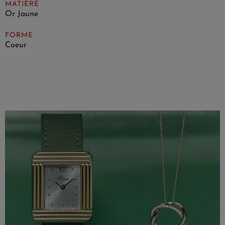
MATIÈRE
Or Jaune
FORME
Coeur