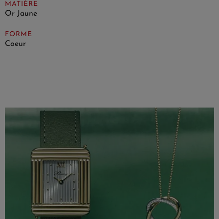
MATIÈRE
Or Jaune
FORME
Coeur