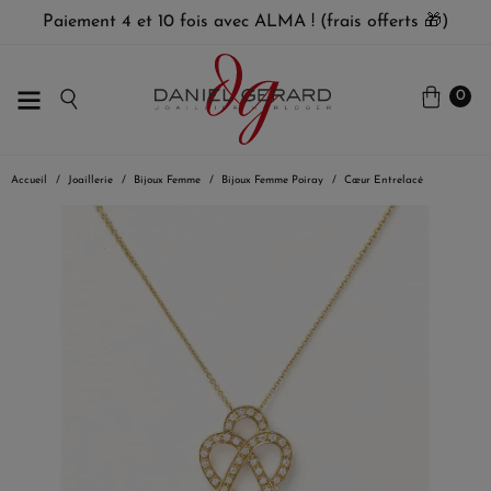
Paiement 4 et 10 fois avec ALMA ! (frais offerts 🎁)
0
Accueil
Joaillerie
Bijoux Femme
Bijoux Femme Poiray
Cœur Entrelacé