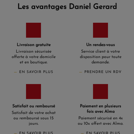
Les avantages Daniel Gerard
Livraison gratuite
Un rendez-vous
Livraison sécurisée
Service client à votre
offerte à votre domicile
disposition pour toute
et en boutique.
demande.
EN SAVOIR PLUS
PRENDRE UN RDV
Satisfait ou remboursé
Paiement en plusieurs
fois avec Alma
Satisfait de votre achat
ou remboursé sous 15
Paiement sécurisé en 4x
jours.
ou 10x offert avec Alma.
EN SAVOIR PLUS
EN SAVOIR PLUS