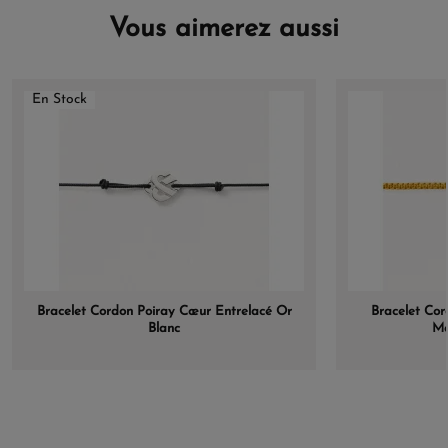
Vous aimerez aussi
En Stock
Bracelet Cordon Poiray Cœur Entrelacé Or
Bracelet Cor
Blanc
Ma