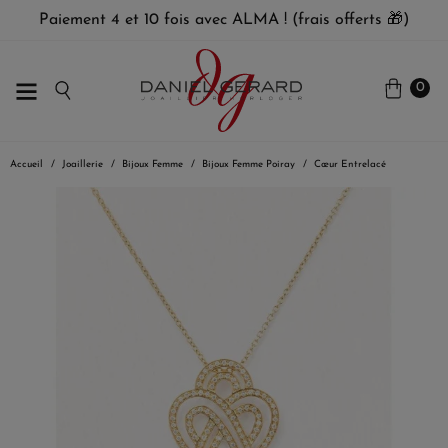
Paiement 4 et 10 fois avec ALMA ! (frais offerts 🎁)
0
Accueil
Joaillerie
Bijoux Femme
Bijoux Femme Poiray
Cœur Entrelacé