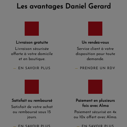
Les avantages Daniel Gerard
Livraison gratuite
Un rendez-vous
Livraison sécurisée
Service client à votre
offerte à votre domicile
disposition pour toute
et en boutique.
demande.
EN SAVOIR PLUS
PRENDRE UN RDV
Satisfait ou remboursé
Paiement en plusieurs
fois avec Alma
Satisfait de votre achat
ou remboursé sous 15
Paiement sécurisé en 4x
jours.
ou 10x offert avec Alma.
EN SAVOIR PLUS
EN SAVOIR PLUS