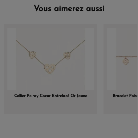
Vous aimerez aussi
Collier Poiray Coeur Entrelacé Or Jaune
Bracelet Poir