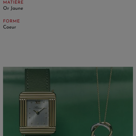
MATIÈRE
Or Jaune
FORME
Coeur