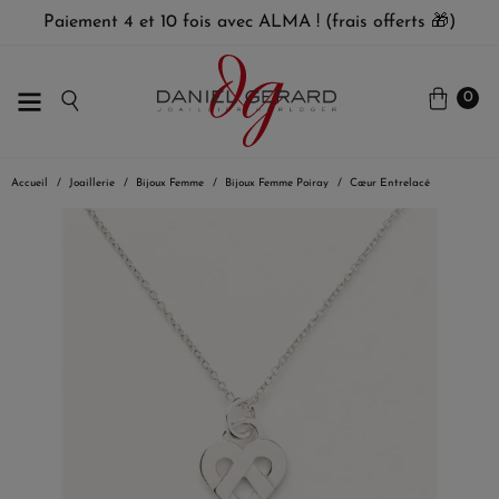
Paiement 4 et 10 fois avec ALMA ! (frais offerts 🎁)
0
Accueil
Joaillerie
Bijoux Femme
Bijoux Femme Poiray
Cœur Entrelacé