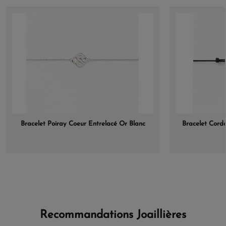
Bracelet Poiray Coeur Entrelacé Or Blanc
Bracelet Cord
Recommandations Joaillières