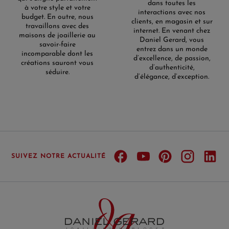
dans toutes les
à votre style et votre
interactions avec nos
budget. En outre, nous
clients, en magasin et sur
travaillons avec des
internet. En venant chez
maisons de joaillerie au
Daniel Gerard, vous
savoir-faire
entrez dans un monde
incomparable dont les
d’excellence, de passion,
créations sauront vous
d’authenticité,
séduire.
d’élégance, d’exception.
SUIVEZ NOTRE ACTUALITÉ