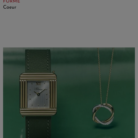
FORME
Coeur