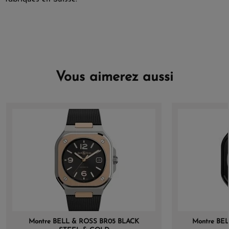
Vous aimerez aussi
Montre BELL & ROSS BR05 BLACK
Montre BEL