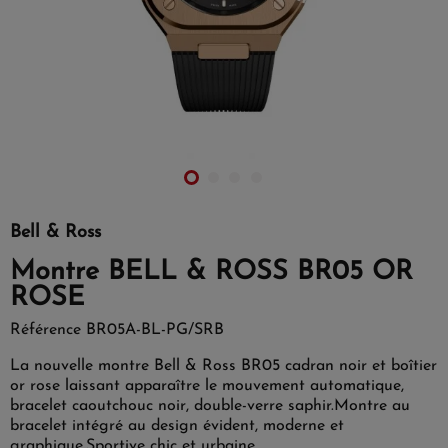
Bell & Ross
Montre BELL & ROSS BR05 OR
ROSE
Référence
BR05A-BL-PG/SRB
La nouvelle montre Bell & Ross BR05 cadran noir et boîtier
or rose laissant apparaître le mouvement automatique,
bracelet caoutchouc noir, double-verre saphir.Montre au
bracelet intégré au design évident, moderne et
graphique.Sportive chic et urbaine.