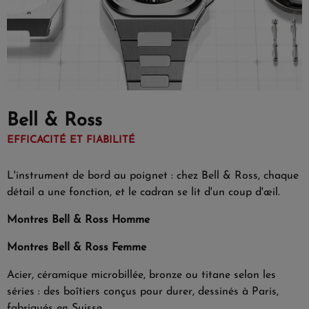
Bell & Ross
EFFICACITÉ ET FIABILITÉ
L'instrument de bord au poignet : chez Bell & Ross, chaque
détail a une fonction, et le cadran se lit d'un coup d'œil.
Montres Bell & Ross Homme
Montres Bell & Ross Femme
Acier, céramique microbillée, bronze ou titane selon les
séries : des boîtiers conçus pour durer, dessinés à Paris,
fabriqués en Suisse.