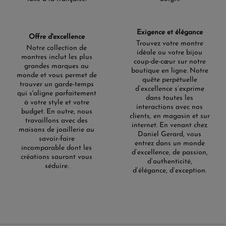
Exigence et élégance
Offre d'excellence
Trouvez votre montre
Notre collection de
idéale ou votre bijou
montres inclut les plus
coup-de-cœur sur notre
grandes marques au
boutique en ligne. Notre
monde et vous permet de
quête perpétuelle
trouver un garde-temps
d’excellence s’exprime
qui s'aligne parfaitement
dans toutes les
à votre style et votre
interactions avec nos
budget. En outre, nous
clients, en magasin et sur
travaillons avec des
internet. En venant chez
maisons de joaillerie au
Daniel Gerard, vous
savoir-faire
entrez dans un monde
incomparable dont les
d’excellence, de passion,
créations sauront vous
d’authenticité,
séduire.
d’élégance, d’exception.