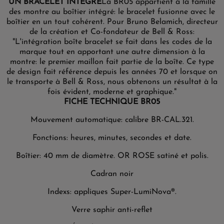
UN BRACELET INTÉGRÉ
La BR05 appartient à la famille
des montre au boîtier intégré: le bracelet fusionne avec le
boîtier en un tout cohérent.
Pour Bruno Belamich, directeur
de la création et Co-fondateur de Bell & Ross:
"L'intégration boîte bracelet se fait dans les codes de la
marque tout en apportant une autre dimension à la
montre: le premier maillon fait partie de la boîte. Ce type
de design fait référence depuis les années 70 et lorsque on
le transporte à Bell & Ross, nous obtenons un résultat à la
fois évident, moderne et graphique."
FICHE TECHNIQUE BR05
Mouvement automatique: calibre BR-CAL.321.
Fonctions: heures, minutes, secondes et date.
Boîtier: 40 mm de diamètre. OR ROSE satiné et polis.
Cadran noir
Indexs: appliques Super-LumiNova®.
Verre saphir anti-reflet