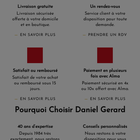
Livraison gratuite
Un rendez-vous
Livraison sécurisée
Service client à votre
offerte à votre domicile
disposition pour toute
et en boutique.
demande.
EN SAVOIR PLUS
PRENDRE UN RDV
Satisfait ou remboursé
Paiement en plusieurs
fois avec Alma
Satisfait de votre achat
ou remboursé sous 15
Paiement sécurisé en 4x
jours.
ou 10x offert avec Alma.
EN SAVOIR PLUS
EN SAVOIR PLUS
Pourquoi Choisir Daniel Gerard
40 ans d’expertise
Conseils personnalisés
Depuis 1984 très
Nous restons à votre
exactement, nous restons
disposition pour vous