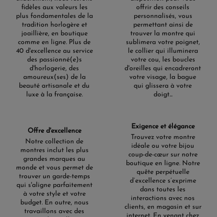
fidèles aux valeurs les
offrir des conseils
plus fondamentales de la
personnalisés, vous
tradition horlogère et
permettant ainsi de
joaillière, en boutique
trouver la montre qui
comme en ligne. Plus de
sublimera votre poignet,
40 d'excellence au service
le collier qui illuminera
des passionné(e)s
votre cou, les boucles
d'horlogerie, des
d'oreilles qui encadreront
amoureux(ses) de la
votre visage, la bague
beauté artisanale et du
qui glissera à votre
luxe à la française.
doigt...
Exigence et élégance
Offre d'excellence
Trouvez votre montre
Notre collection de
idéale ou votre bijou
montres inclut les plus
coup-de-cœur sur notre
grandes marques au
boutique en ligne. Notre
monde et vous permet de
quête perpétuelle
trouver un garde-temps
d’excellence s’exprime
qui s'aligne parfaitement
dans toutes les
à votre style et votre
interactions avec nos
budget. En outre, nous
clients, en magasin et sur
travaillons avec des
internet. En venant chez