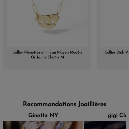
Collier Menottes dinh van Moyen Modèle
Collier Dinh 
Or Jaune Chaîne M
Recommandations Joaillières
Ginette NY
gigi Cl