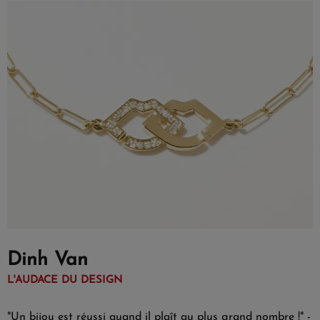
Dinh Van
L'AUDACE DU DESIGN
"Un bijou est réussi quand il plaît au plus grand nombre !" -