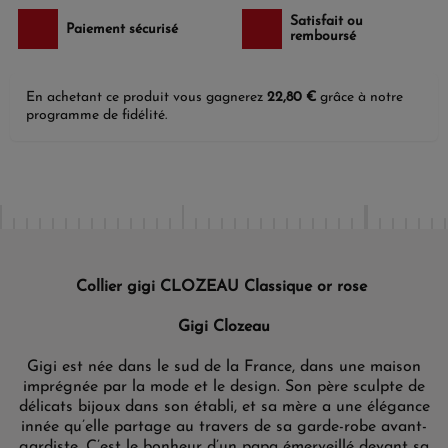
Satisfait ou
Paiement sécurisé
remboursé
En achetant ce produit vous gagnerez
22,80 €
grâce à notre
programme de fidélité.
Collier gigi CLOZEAU Classique or rose
Gigi Clozeau
Gigi est née dans le sud de la France, dans une maison
imprégnée par la mode et le design. Son père sculpte de
délicats bijoux dans son établi, et sa mère a une élégance
innée qu’elle partage au travers de sa garde-robe avant-
gardiste. C’est le bonheur d’un papa émerveillé devant sa