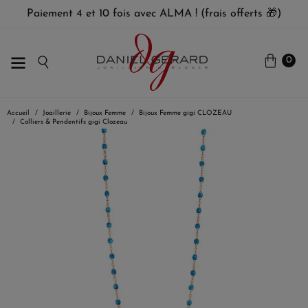
Paiement 4 et 10 fois avec ALMA ! (frais offerts 🎁)
0
Accueil
Joaillerie
Bijoux Femme
Bijoux Femme gigi CLOZEAU
Colliers & Pendentifs gigi Clozeau