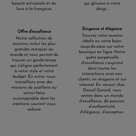
beauté artisanale et du
qui glissera à votre
luxe à la française.
doigt...
Exigence et élégance
Offre d'excellence
Trouvez votre montre
Notre collection de
idéale ou votre bijou
montres inclut les plus
coup-de-cœur sur notre
grandes marques au
boutique en ligne. Notre
monde et vous permet de
quête perpétuelle
trouver un garde-temps
d’excellence s’exprime
qui s'aligne parfaitement
dans toutes les
à votre style et votre
interactions avec nos
budget. En outre, nous
clients, en magasin et sur
travaillons avec des
internet. En venant chez
maisons de joaillerie au
Daniel Gerard, vous
savoir-faire
entrez dans un monde
incomparable dont les
d’excellence, de passion,
créations sauront vous
d’authenticité,
séduire.
d’élégance, d’exception.