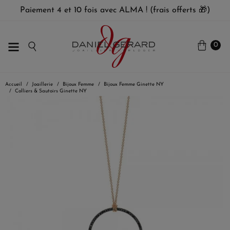
Paiement 4 et 10 fois avec ALMA ! (frais offerts 🎁)
0
Accueil
Joaillerie
Bijoux Femme
Bijoux Femme Ginette NY
Colliers & Sautoirs Ginette NY