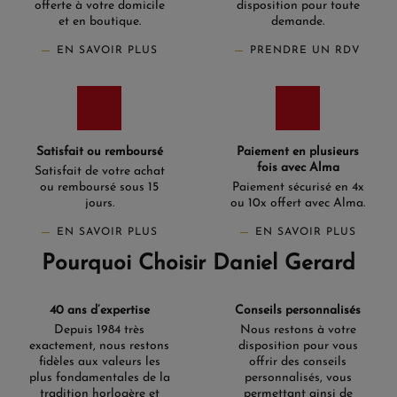
offerte à votre domicile
disposition pour toute
et en boutique.
demande.
EN SAVOIR PLUS
PRENDRE UN RDV
Satisfait ou remboursé
Paiement en plusieurs
fois avec Alma
Satisfait de votre achat
ou remboursé sous 15
Paiement sécurisé en 4x
jours.
ou 10x offert avec Alma.
EN SAVOIR PLUS
EN SAVOIR PLUS
Pourquoi Choisir Daniel Gerard
40 ans d’expertise
Conseils personnalisés
Depuis 1984 très
Nous restons à votre
exactement, nous restons
disposition pour vous
fidèles aux valeurs les
offrir des conseils
plus fondamentales de la
personnalisés, vous
tradition horlogère et
permettant ainsi de