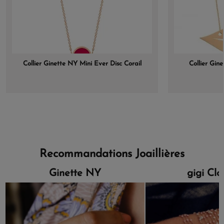
Collier Ginette NY Mini Ever Disc Corail
Collier Gin
Recommandations Joaillières
Ginette NY
gigi Cl