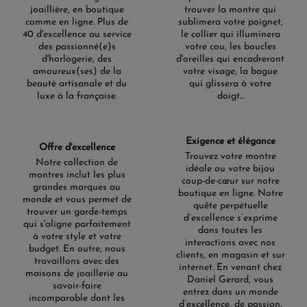
joaillière, en boutique
trouver la montre qui
comme en ligne. Plus de
sublimera votre poignet,
40 d'excellence au service
le collier qui illuminera
des passionné(e)s
votre cou, les boucles
d'horlogerie, des
d'oreilles qui encadreront
amoureux(ses) de la
votre visage, la bague
beauté artisanale et du
qui glissera à votre
luxe à la française.
doigt...
Exigence et élégance
Offre d'excellence
Trouvez votre montre
Notre collection de
idéale ou votre bijou
montres inclut les plus
coup-de-cœur sur notre
grandes marques au
boutique en ligne. Notre
monde et vous permet de
quête perpétuelle
trouver un garde-temps
d’excellence s’exprime
qui s'aligne parfaitement
dans toutes les
à votre style et votre
interactions avec nos
budget. En outre, nous
clients, en magasin et sur
travaillons avec des
internet. En venant chez
maisons de joaillerie au
Daniel Gerard, vous
savoir-faire
entrez dans un monde
incomparable dont les
d’excellence, de passion,