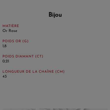
Bijou
MATIÈRE
Or Rose
POIDS OR (G)
1,8
POIDS DIAMANT (CT)
0,21
LONGUEUR DE LA CHAÎNE (CM)
43