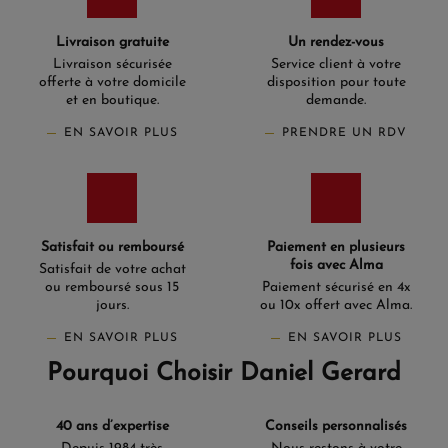
Livraison gratuite
Un rendez-vous
Livraison sécurisée
Service client à votre
offerte à votre domicile
disposition pour toute
et en boutique.
demande.
EN SAVOIR PLUS
PRENDRE UN RDV
Satisfait ou remboursé
Paiement en plusieurs
fois avec Alma
Satisfait de votre achat
ou remboursé sous 15
Paiement sécurisé en 4x
jours.
ou 10x offert avec Alma.
EN SAVOIR PLUS
EN SAVOIR PLUS
Pourquoi Choisir Daniel Gerard
40 ans d’expertise
Conseils personnalisés