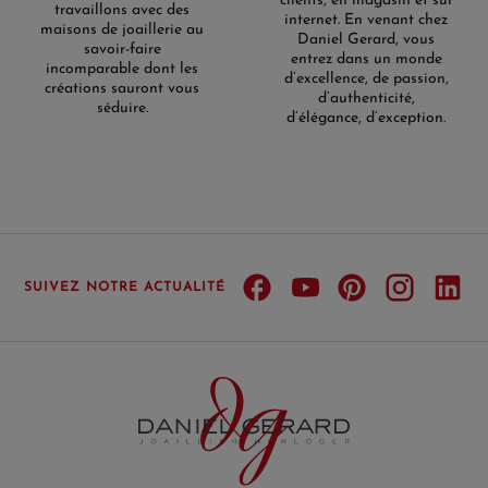
clients, en magasin et sur
travaillons avec des
internet. En venant chez
maisons de joaillerie au
Daniel Gerard, vous
savoir-faire
entrez dans un monde
incomparable dont les
d’excellence, de passion,
créations sauront vous
d’authenticité,
séduire.
d’élégance, d’exception.
SUIVEZ NOTRE ACTUALITÉ