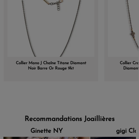
Collier Mano J Chaîne Titane Diamant
Collier Cr
Noir Barre Or Rouge 9kt
Diamant
Recommandations Joaillières
Ginette NY
gigi Cl