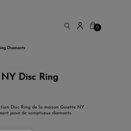
0
Ring Diamants
 NY Disc Ring
lection Disc Ring de la maison Ginette NY
rement pavé de somptueux diamants.