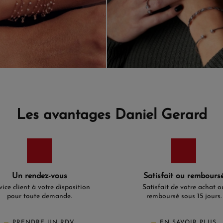
Les avantages Daniel Gerard
Un rendez-vous
Satisfait ou rembours
vice client à votre disposition
Satisfait de votre achat o
pour toute demande.
remboursé sous 15 jours.
PRENDRE UN RDV
EN SAVOIR PLUS