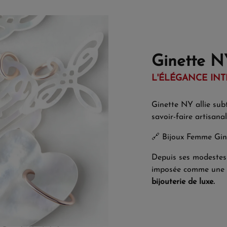
Ginette N
L'ÉLÉGANCE INT
Ginette NY allie subt
savoir-faire artisanal
🔗
Bijoux Femme Gi
Depuis ses modestes 
imposée comme une r
bijouterie de luxe.