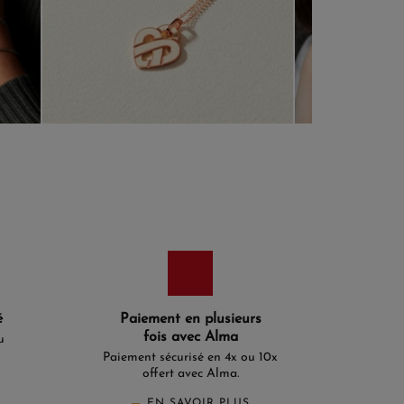
é
Paiement en plusieurs
fois avec Alma
u
Paiement sécurisé en 4x ou 10x
offert avec Alma.
EN SAVOIR PLUS