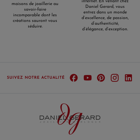
internet. En venant chez
maisons de joaillerie au
Daniel Gerard, vous
savoir-faire
entrez dans un monde
incomparable dont les
d’excellence, de passion,
créations sauront vous
d’authenticité,
séduire.
d’élégance, d’exception.
SUIVEZ NOTRE ACTUALITÉ