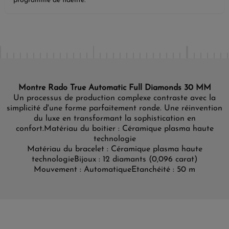
programme de fidélité.
Montre Rado True Automatic Full Diamonds 30 MM
Un processus de production complexe contraste avec la
simplicité d'une forme parfaitement ronde. Une réinvention
du luxe en transformant la sophistication en
confort.
Matériau du boitier : Céramique plasma haute
technologie
Matériau du bracelet : Céramique plasma haute
technologie
Bijoux : 12 diamants (0,096 carat)
Mouvement : Automatique
Etanchéité : 50 m