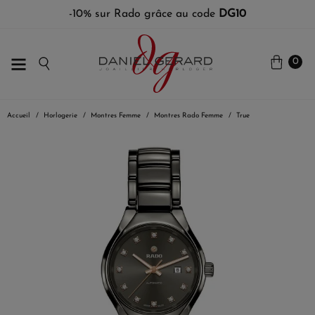
-10% sur Rado grâce au code
DG10
0
Accueil
Horlogerie
Montres Femme
Montres Rado Femme
True