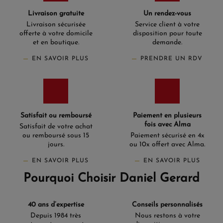
Livraison gratuite
Un rendez-vous
Livraison sécurisée
Service client à votre
offerte à votre domicile
disposition pour toute
et en boutique.
demande.
EN SAVOIR PLUS
PRENDRE UN RDV
Satisfait ou remboursé
Paiement en plusieurs
fois avec Alma
Satisfait de votre achat
ou remboursé sous 15
Paiement sécurisé en 4x
jours.
ou 10x offert avec Alma.
EN SAVOIR PLUS
EN SAVOIR PLUS
Pourquoi Choisir Daniel Gerard
40 ans d’expertise
Conseils personnalisés
Depuis 1984 très
Nous restons à votre