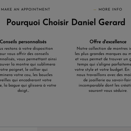
MAKE AN APPOINTMENT
MORE INFO
Pourquoi Choisir Daniel Gerard
Conseils personnalisés
Offre d'excellence
s restons à votre disposition
Notre collection de montres i
our vous offrir des conseils
les plus grandes marques au 
nnalisés, vous permettant ainsi
et vous permet de trouver un 
rouver la montre qui sublimera
temps qui s'aligne parfaitem
votre poignet, le collier qui
votre style et votre budget. En 
uminera votre cou, les boucles
nous travaillons avec des ma
oreilles qui encadreront votre
de joaillerie au savoir-fair
e, la bague qui glissera à votre
incomparable dont les créat
doigt...
sauront vous séduire.