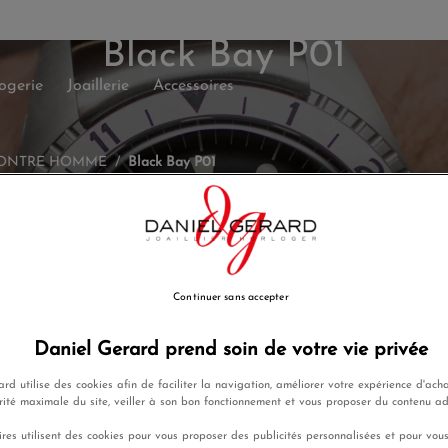
Black Bay P01
ogerie
Joaillerie
Accessoires
ONTRE HOMME
Black Bay P01
Continuer sans accepter
Daniel Gerard prend soin de votre vie privée
rd utilise des cookies afin de faciliter la navigation, améliorer votre expérience d'acha
rité maximale du site, veiller à son bon fonctionnement et vous proposer du contenu a
res utilisent des cookies pour vous proposer des publicités personnalisées et pour vou