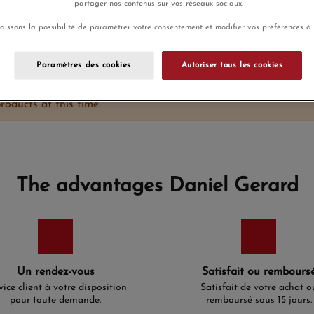
partager nos contenus sur vos réseaux sociaux.
aissons la possibilité de paramétrer votre consentement et modifier vos préférences à
Paramètres des cookies
Autoriser tous les cookies
roducts at this time.
The advantages Daniel Gerard
Un rendez-vous
Satisfait ou rembours
vice client à votre disposition
Satisfait de votre achat o
pour toute demande.
remboursé sous 15 jours.