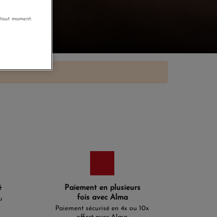
 tout moment.
é
Paiement en plusieurs
fois avec Alma
u
Paiement sécurisé en 4x ou 10x