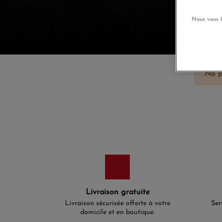
Nous vous l
No p
Livraison gratuite
Livraison sécurisée offerte à votre
Ser
domicile et en boutique.