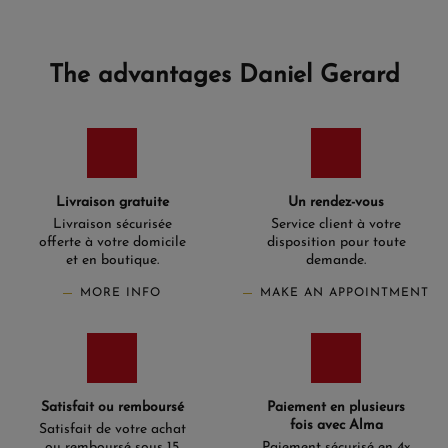
The advantages Daniel Gerard
Livraison gratuite
Un rendez-vous
Livraison sécurisée
Service client à votre
offerte à votre domicile
disposition pour toute
et en boutique.
demande.
MORE INFO
MAKE AN APPOINTMENT
Satisfait ou remboursé
Paiement en plusieurs
fois avec Alma
Satisfait de votre achat
ou remboursé sous 15
Paiement sécurisé en 4x