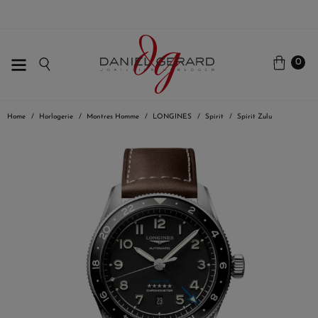
0
Home
Horlogerie
Montres Homme
LONGINES
Spirit
Spirit Zulu