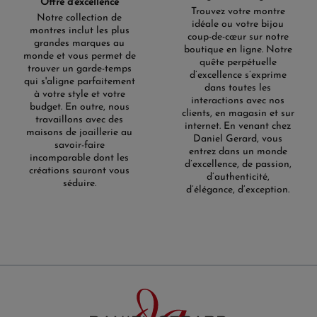
Offre d'excellence
Trouvez votre montre
Notre collection de
idéale ou votre bijou
montres inclut les plus
coup-de-cœur sur notre
grandes marques au
boutique en ligne. Notre
monde et vous permet de
quête perpétuelle
trouver un garde-temps
d’excellence s’exprime
qui s'aligne parfaitement
dans toutes les
à votre style et votre
interactions avec nos
budget. En outre, nous
clients, en magasin et sur
travaillons avec des
internet. En venant chez
maisons de joaillerie au
Daniel Gerard, vous
savoir-faire
entrez dans un monde
incomparable dont les
d’excellence, de passion,
créations sauront vous
d’authenticité,
séduire.
d’élégance, d’exception.