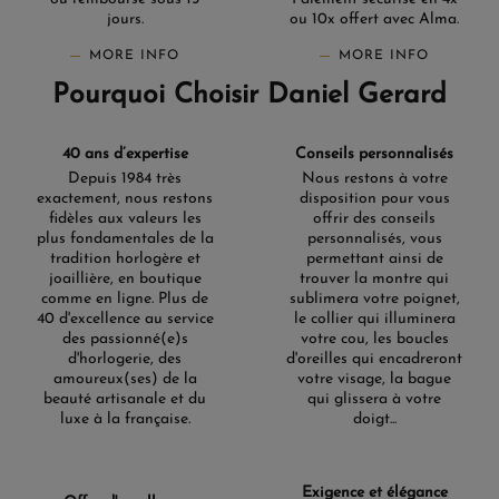
jours.
ou 10x offert avec Alma.
MORE INFO
MORE INFO
Pourquoi Choisir Daniel Gerard
40 ans d’expertise
Conseils personnalisés
Depuis 1984 très
Nous restons à votre
exactement, nous restons
disposition pour vous
fidèles aux valeurs les
offrir des conseils
plus fondamentales de la
personnalisés, vous
tradition horlogère et
permettant ainsi de
joaillière, en boutique
trouver la montre qui
comme en ligne. Plus de
sublimera votre poignet,
40 d'excellence au service
le collier qui illuminera
des passionné(e)s
votre cou, les boucles
d'horlogerie, des
d'oreilles qui encadreront
amoureux(ses) de la
votre visage, la bague
beauté artisanale et du
qui glissera à votre
luxe à la française.
doigt...
Exigence et élégance