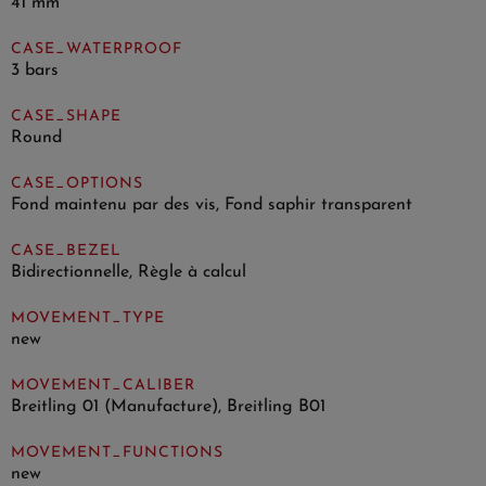
41 mm
CASE_WATERPROOF
3 bars
CASE_SHAPE
Round
CASE_OPTIONS
Fond maintenu par des vis, Fond saphir transparent
CASE_BEZEL
Bidirectionnelle, Règle à calcul
MOVEMENT_TYPE
new
MOVEMENT_CALIBER
Breitling 01 (Manufacture), Breitling B01
MOVEMENT_FUNCTIONS
new