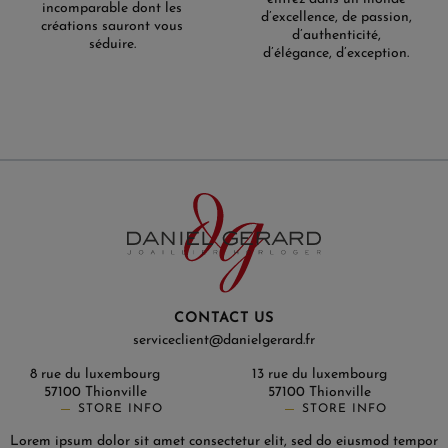
incomparable dont les
d’excellence, de passion,
créations sauront vous
d’authenticité,
séduire.
d’élégance, d’exception.
CONTACT US
serviceclient@danielgerard.fr
8 rue du luxembourg
13 rue du luxembourg
57100 Thionville
57100 Thionville
STORE INFO
STORE INFO
Lorem ipsum dolor sit amet consectetur elit, sed do eiusmod tempor