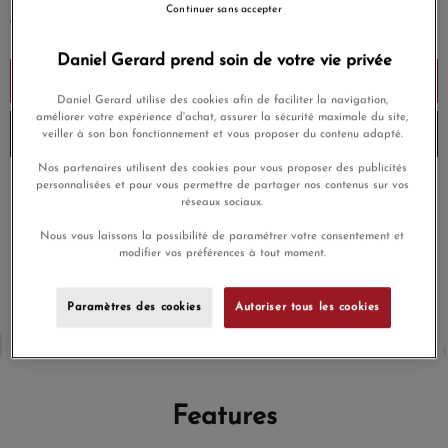
Continuer sans accepter
* is required
Daniel Gerard prend soin de votre vie privée
Add to cart
Daniel Gerard utilise des cookies afin de faciliter la navigation,
améliorer votre expérience d'achat, assurer la sécurité maximale du site,
Stock verification...
veiller à son bon fonctionnement et vous proposer du contenu adapté.
Nos partenaires utilisent des cookies pour vous proposer des publicités
personnalisées et pour vous permettre de partager nos contenus sur vos
Paiement en plusieurs
Livraison gratuite
réseaux sociaux.
fois
Nous vous laissons la possibilité de paramétrer votre consentement et
modifier vos préférences à tout moment.
Paiement sécurisé
Livraison gratuite
Paramètres des cookies
Autoriser tous les cookies
Features