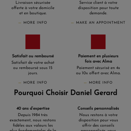
Livraison sécurisée
Service client à votre
offerte à votre domicile
disposition pour toute
et en boutique.
demande.
MORE INFO
MAKE AN APPOINTMENT
Satisfait ou remboursé
Paiement en plusieurs
fois avec Alma
Satisfait de votre achat
ou remboursé sous 15
Paiement sécurisé en 4x
jours.
ou 10x offert avec Alma.
MORE INFO
MORE INFO
Pourquoi Choisir Daniel Gerard
40 ans d’expertise
Conseils personnalisés
Depuis 1984 très
Nous restons à votre
exactement, nous restons
disposition pour vous
fidèles aux valeurs les
offrir des conseils
plus fondamentales de la
personnalisés, vous