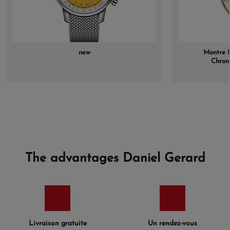
new
Montre B
Chron
The advantages Daniel Gerard
Livraison gratuite
Un rendez-vous