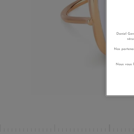
Daniel Gera
sécu
Nos partenai
Nous vous l