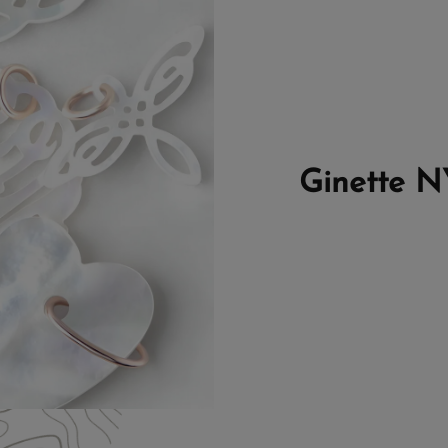
Ginette N