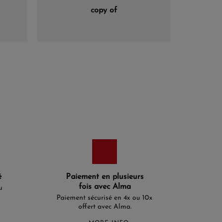
copy of
é
Paiement en plusieurs
fois avec Alma
u
Paiement sécurisé en 4x ou 10x
offert avec Alma.