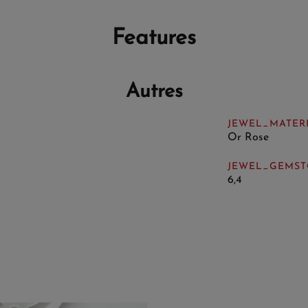
Features
Autres
JEWEL_MATER
Or Rose
JEWEL_GEMST
6,4