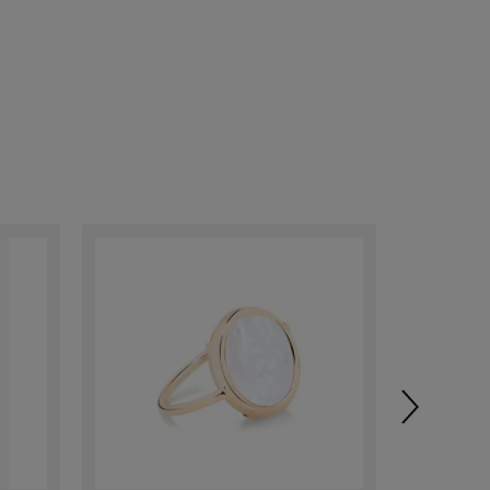
24h shipp