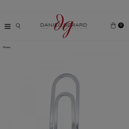
0
Home