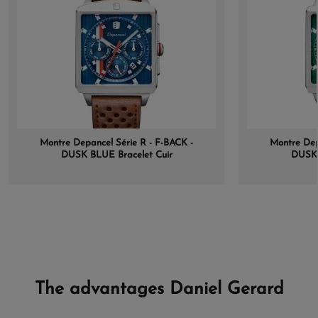
Montre Depancel Série R - F-BACK -
Montre Dep
DUSK BLUE Bracelet Cuir
DUSK 
The advantages Daniel Gerard