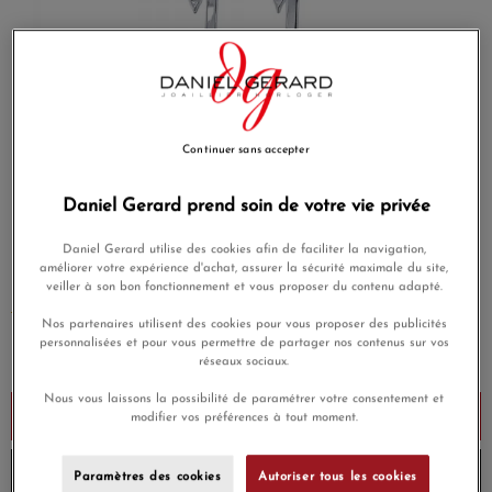
Continuer sans accepter
Daniel Gerard prend soin de votre vie privée
Daniel Gerard utilise des cookies afin de faciliter la navigation,
Reference
PB85
améliorer votre expérience d'achat, assurer la sécurité maximale du site,
veiller à son bon fonctionnement et vous proposer du contenu adapté.
MORE INFO
Nos partenaires utilisent des cookies pour vous proposer des publicités
personnalisées et pour vous permettre de partager nos contenus sur vos
€95.00
réseaux sociaux.
Nous vous laissons la possibilité de paramétrer votre consentement et
Add to cart
modifier vos préférences à tout moment.
Stock verification...
Paramètres des cookies
Autoriser tous les cookies