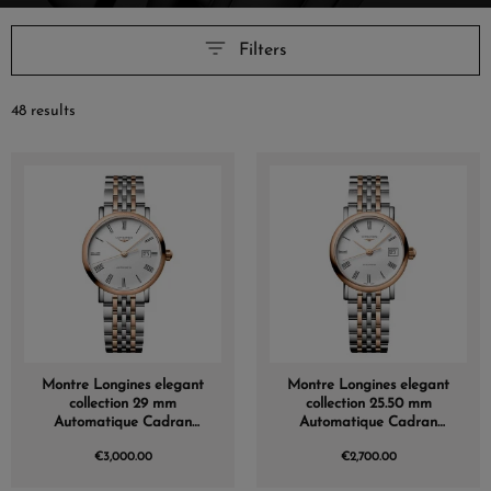
Filters
48 results
Montre Longines elegant
Montre Longines elegant
collection 29 mm
collection 25.50 mm
Automatique Cadran
Automatique Cadran
Blanc mat Bracelet acier
Blanc mat Bracelet acier
€3,000.00
€2,700.00