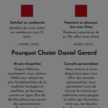
Satisfait ou remboursé
Paiement en plusieurs
fois avec Alma
Satisfait de votre achat
ou remboursé sous 15
Paiement sécurisé en 4x
jours.
ou 10x offert avec Alma.
MORE INFO
MORE INFO
Pourquoi Choisir Daniel Gerard
40 ans d’expertise
Conseils personnalisés
Depuis 1984 très
Nous restons à votre
exactement, nous restons
disposition pour vous
fidèles aux valeurs les
offrir des conseils
plus fondamentales de la
personnalisés, vous
tradition horlogère et
permettant ainsi de
joaillière, en boutique
trouver la montre qui
comme en ligne. Plus de
sublimera votre poignet,
40 d'excellence au service
le collier qui illuminera
des passionné(e)s
votre cou, les boucles