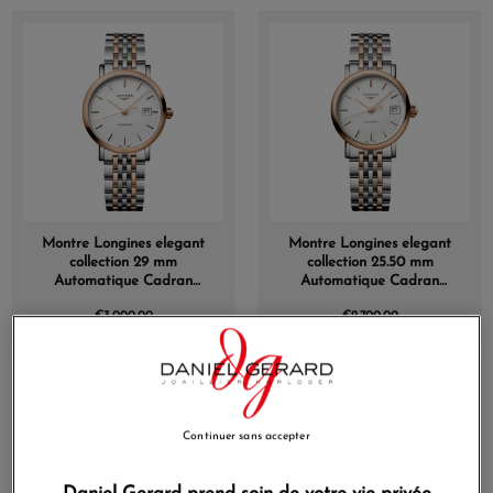
Montre Longines elegant
Montre Longines elegant
collection 29 mm
collection 25.50 mm
Automatique Cadran
Automatique Cadran
Blanc mat Bracelet acier
Blanc mat Bracelet acier
€3,000.00
€2,700.00
Continuer sans accepter