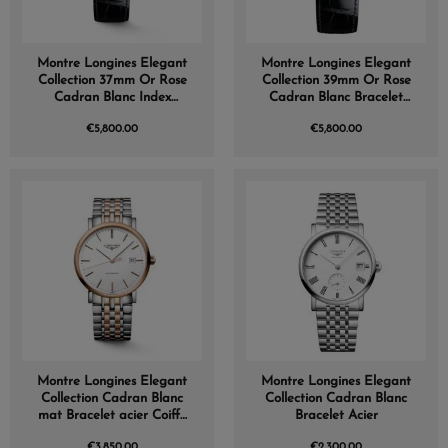
Montre Longines Elegant
Montre Longines Elegant
Collection 37mm Or Rose
Collection 39mm Or Rose
Cadran Blanc Index
Cadran Blanc Bracelet
Chiffres Romains
Alligator
€5,800.00
€5,800.00
Montre Longines Elegant
Montre Longines Elegant
Collection Cadran Blanc
Collection Cadran Blanc
mat Bracelet acier Coiffe
Bracelet Acier
Or Rose
€3,850.00
€2,300.00