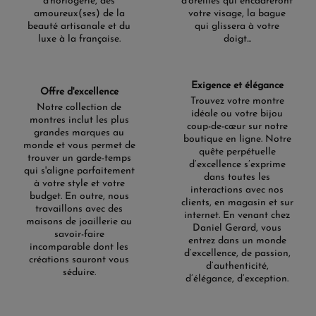
d'horlogerie, des
d'oreilles qui encadreront
amoureux(ses) de la
votre visage, la bague
beauté artisanale et du
qui glissera à votre
luxe à la française.
doigt...
Exigence et élégance
Offre d'excellence
Trouvez votre montre
Notre collection de
idéale ou votre bijou
montres inclut les plus
coup-de-cœur sur notre
grandes marques au
boutique en ligne. Notre
monde et vous permet de
quête perpétuelle
trouver un garde-temps
d’excellence s’exprime
qui s'aligne parfaitement
dans toutes les
à votre style et votre
interactions avec nos
budget. En outre, nous
clients, en magasin et sur
travaillons avec des
internet. En venant chez
maisons de joaillerie au
Daniel Gerard, vous
savoir-faire
entrez dans un monde
incomparable dont les
d’excellence, de passion,
créations sauront vous
d’authenticité,
séduire.
d’élégance, d’exception.