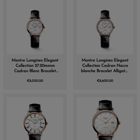
Montre Longines Elegant
Montre Longines Elegant
Collection 27.20mmm
Collection Cadran Nacre
Cadran Blanc Bracelet
blanche Bracelet Alligator
Alligator
Lunette Sertie
€8,050.00
€8,600.00