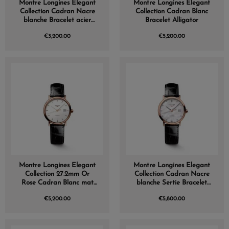
Montre Longines Elegant
Montre Longines Elegant
Collection Cadran Nacre
Collection Cadran Blanc
blanche Bracelet acier
Bracelet Alligator
Coiffe Or Rose
€3,200.00
€5,200.00
Montre Longines Elegant
Montre Longines Elegant
Collection 27.2mm Or
Collection Cadran Nacre
Rose Cadran Blanc mat
blanche Sertie Bracelet
Bracelet Alligator
Alligator
€5,200.00
€5,800.00