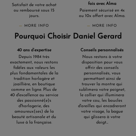
fois avec Alma
Satisfait de votre achat
ou remboursé sous 15
Paiement sécurisé en 4x
jours.
ou 10x offert avec Alma.
MORE INFO
MORE INFO
Pourquoi Choisir Daniel Gerard
40 ans d’expertise
Conseils personnalisés
Depuis 1984 très
Nous restons à votre
exactement, nous restons
disposition pour vous
fidèles aux valeurs les
offrir des conseils
plus fondamentales de la
personnalisés, vous
tradition horlogère et
permettant ainsi de
joaillière, en boutique
trouver la montre qui
comme en ligne. Plus de
sublimera votre poignet,
40 d'excellence au service
le collier qui illuminera
des passionné(e)s
votre cou, les boucles
d'horlogerie, des
d'oreilles qui encadreront
amoureux(ses) de la
votre visage, la bague
beauté artisanale et du
qui glissera à votre
luxe à la française.
doigt...