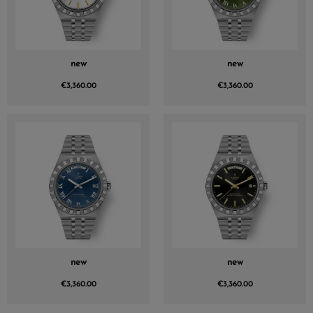
new
new
€3,360.00
€3,360.00
new
new
€3,360.00
€3,360.00