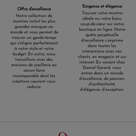
Exigence et élégance
Offre d'excellence
Trouvez votre montre
Notre collection de
idéale ou votre bijou
montres inclut les plus
coup-de-cœur sur notre
grandes marques au
boutique en ligne. Notre
monde et vous permet de
quête perpétuelle
trouver un garde-temps
d’excellence s’exprime
qui s'aligne parfaitement
dans toutes les
à votre style et votre
interactions avec nos
budget. En outre, nous
clients, en magasin et sur
travaillons avec des
internet. En venant chez
maisons de joaillerie au
Daniel Gerard, vous
savoir-faire
entrez dans un monde
incomparable dont les
d’excellence, de passion,
créations sauront vous
d’authenticité,
séduire.
d’élégance, d’exception.