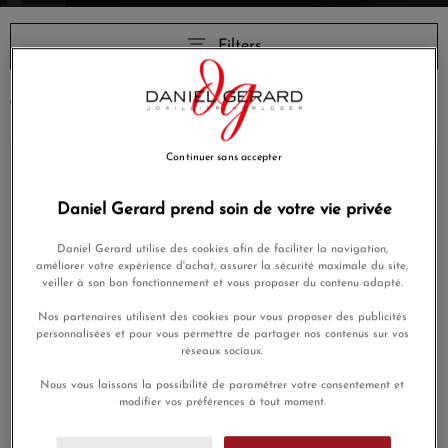
Filters
8 results
24h shipping
24h shipping
Continuer sans accepter
Daniel Gerard prend soin de votre vie privée
Daniel Gerard utilise des cookies afin de faciliter la navigation,
améliorer votre expérience d'achat, assurer la sécurité maximale du site,
veiller à son bon fonctionnement et vous proposer du contenu adapté.
Nos partenaires utilisent des cookies pour vous proposer des publicités
personnalisées et pour vous permettre de partager nos contenus sur vos
réseaux sociaux.
new
Montre Tudor Royal 41mm
Cadran Saumon Index
€5,780.00
Nous vous laissons la possibilité de paramétrer votre consentement et
Diamants
modifier vos préférences à tout moment.
€3,750.00