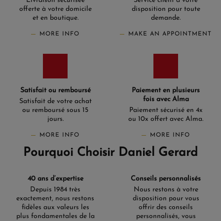
Livraison sécurisée
Service client à votre
offerte à votre domicile
disposition pour toute
et en boutique.
demande.
MORE INFO
MAKE AN APPOINTMENT
Satisfait ou remboursé
Paiement en plusieurs
fois avec Alma
Satisfait de votre achat
ou remboursé sous 15
Paiement sécurisé en 4x
jours.
ou 10x offert avec Alma.
MORE INFO
MORE INFO
Pourquoi Choisir Daniel Gerard
40 ans d’expertise
Conseils personnalisés
Depuis 1984 très
Nous restons à votre
exactement, nous restons
disposition pour vous
fidèles aux valeurs les
offrir des conseils
plus fondamentales de la
personnalisés, vous