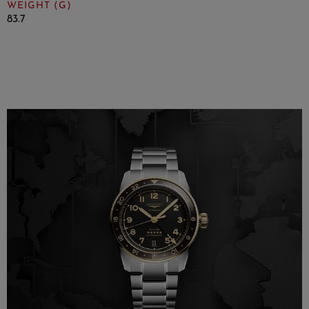
WEIGHT (G)
83.7