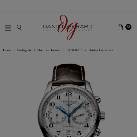
0
Home
Horlogerie
Montres Homme
LONGINES
Master Collection