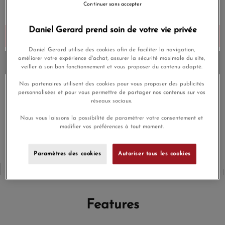
€3,350.00
Continuer sans accepter
Payez seulement 335 € aujourd'hui
Daniel Gerard prend soin de votre vie privée
Add to cart
Daniel Gerard utilise des cookies afin de faciliter la navigation,
améliorer votre expérience d'achat, assurer la sécurité maximale du site,
Stock verification...
veiller à son bon fonctionnement et vous proposer du contenu adapté.
Nos partenaires utilisent des cookies pour vous proposer des publicités
Paiement en plusieurs
personnalisées et pour vous permettre de partager nos contenus sur vos
Livraison gratuite
fois
réseaux sociaux.
Nous vous laissons la possibilité de paramétrer votre consentement et
Paiement sécurisé
Livraison gratuite
modifier vos préférences à tout moment.
Paramètres des cookies
Autoriser tous les cookies
Features