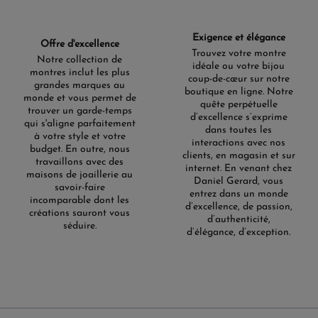
Exigence et élégance
Offre d'excellence
Trouvez votre montre
Notre collection de
idéale ou votre bijou
montres inclut les plus
coup-de-cœur sur notre
grandes marques au
boutique en ligne. Notre
monde et vous permet de
quête perpétuelle
trouver un garde-temps
d’excellence s’exprime
qui s'aligne parfaitement
dans toutes les
à votre style et votre
interactions avec nos
budget. En outre, nous
clients, en magasin et sur
travaillons avec des
internet. En venant chez
maisons de joaillerie au
Daniel Gerard, vous
savoir-faire
entrez dans un monde
incomparable dont les
d’excellence, de passion,
créations sauront vous
d’authenticité,
séduire.
d’élégance, d’exception.